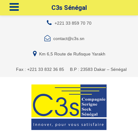
C3s Sénégal
+221 33 859 70 70
contact@c3s.sn
Km 6,5 Route de Rufisque Yarakh
Fax : +221 33 832 36 85
B.P : 23583 Dakar – Sénégal