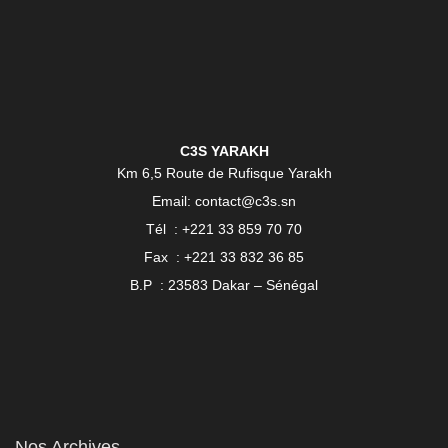
C3S YARAKH
Km 6,5 Route de Rufisque Yarakh
Email: contact@c3s.sn
Tél : +221 33 859 70 70
Fax : +221 33 832 36 85
B.P : 23583 Dakar – Sénégal
Nos Archives