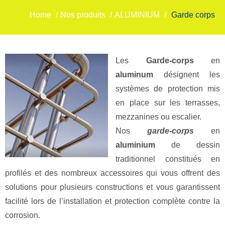
Home
/
Nos produits
/
ALUMINIUM
/
Garde corps
Les
Garde-corps
en
aluminum
désignent les
systèmes de protection mis
en place sur les terrasses,
mezzanines ou escalier.
Nos
garde-corps
en
aluminium
de dessin
traditionnel constitués en
profilés et des nombreux accessoires qui vous offrent des
solutions pour plusieurs constructions et vous garantissent
facilité lors de l’installation et protection complète contre la
corrosion.