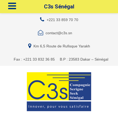
C3s Sénégal
+221 33 859 70 70
contact@c3s.sn
Km 6,5 Route de Rufisque Yarakh
Fax : +221 33 832 36 85
B.P : 23583 Dakar – Sénégal