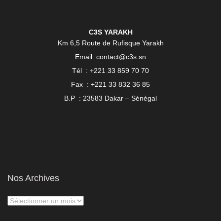
C3S YARAKH
Km 6,5 Route de Rufisque Yarakh
Email: contact@c3s.sn
Tél : +221 33 859 70 70
Fax : +221 33 832 36 85
B.P : 23583 Dakar – Sénégal
Nos Archives