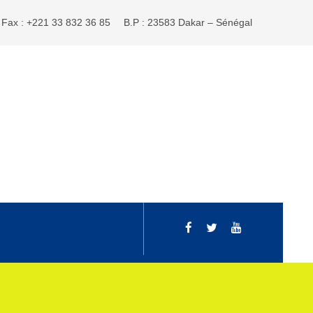
Fax : +221 33 832 36 85
B.P : 23583 Dakar – Sénégal