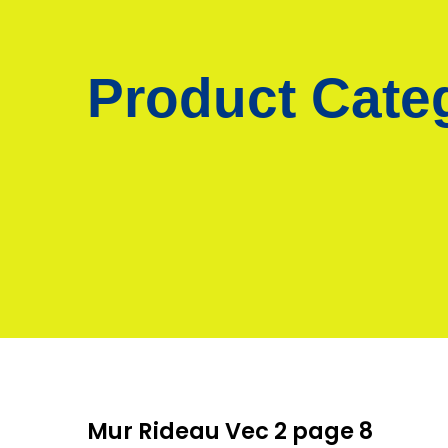
Product Cate
Mur Rideau Vec 2 page 8