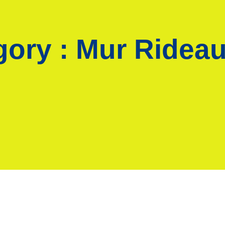
gory :
Mur Rideau