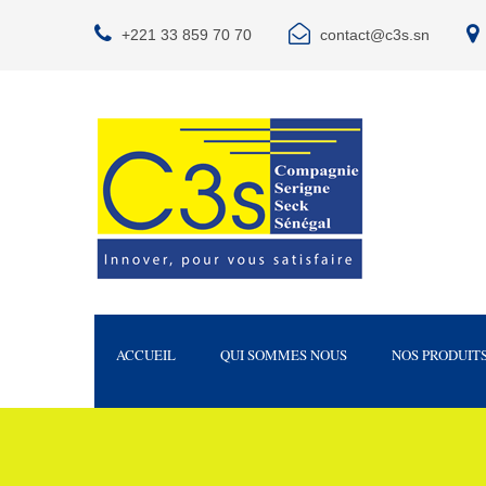
+221 33 859 70 70
contact@c3s.sn
ACCUEIL
QUI SOMMES NOUS
NOS PRODUIT