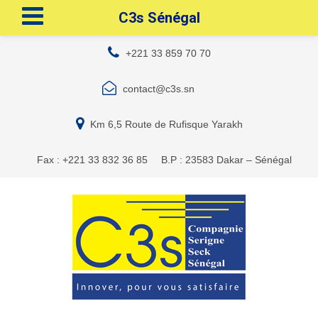
C3s Sénégal
+221 33 859 70 70
contact@c3s.sn
Km 6,5 Route de Rufisque Yarakh
Fax : +221 33 832 36 85
B.P : 23583 Dakar – Sénégal