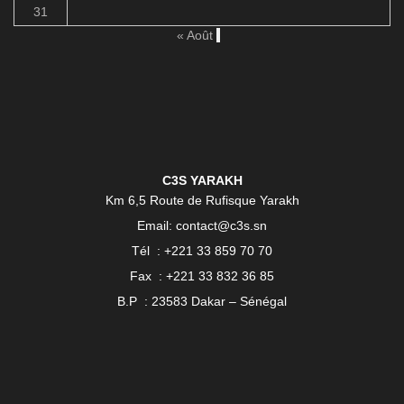
31
« Août
C3S YARAKH
Km 6,5 Route de Rufisque Yarakh
Email: contact@c3s.sn
Tél : +221 33 859 70 70
Fax : +221 33 832 36 85
B.P : 23583 Dakar – Sénégal