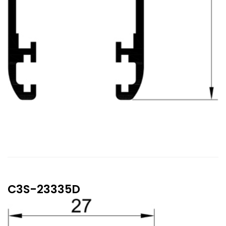
C3S-23335D