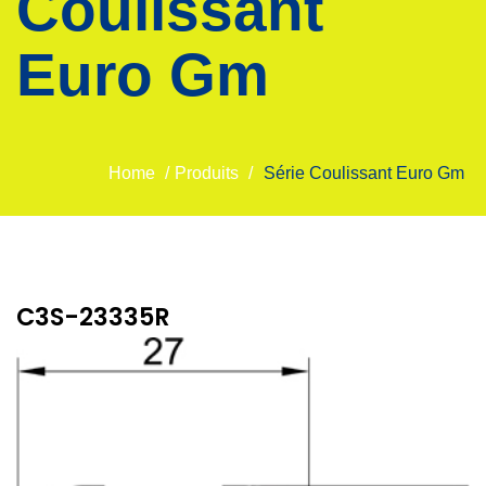
Coulissant
Euro Gm
Home
/
Produits
/
Série Coulissant Euro Gm
C3S-23335R