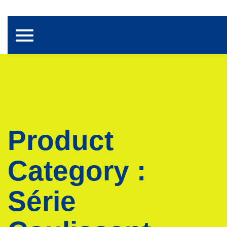
Toggle navigation
Product
Category :
Série