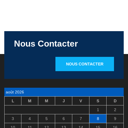
Nous Contacter
NOUS CONTACTER
août 2026
L
M
M
J
V
S
D
1
2
3
4
5
6
7
8
9
10
11
12
13
14
15
16