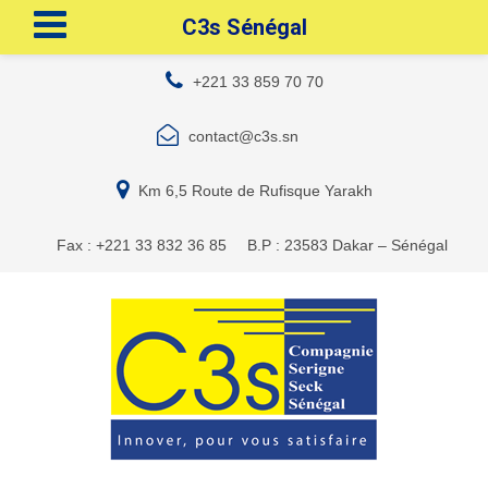
C3s Sénégal
+221 33 859 70 70
contact@c3s.sn
Km 6,5 Route de Rufisque Yarakh
Fax : +221 33 832 36 85
B.P : 23583 Dakar – Sénégal