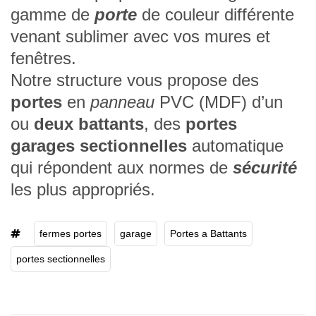
gamme de
porte
de couleur différente
venant sublimer avec vos mures et
fenêtres.
Notre structure vous propose des
portes
en
panneau
PVC (MDF) d’un
ou
deux battants
, des
portes
garages sectionnelles
automatique
qui répondent aux normes
de
sécurité
les plus appropriés.
fermes portes
garage
Portes a Battants
portes sectionnelles