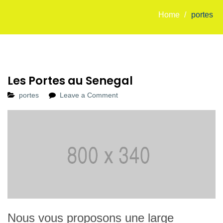
Home
/
portes
Les Portes au Senegal
portes
Leave a Comment
Nous vous proposons une large