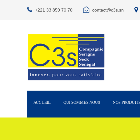
+221 33 859 70 70
contact@c3s.sn
ACCUEIL
QUI SOMMES NOUS
NOS PRODUIT