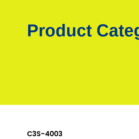
Product Cate
C3S-4003