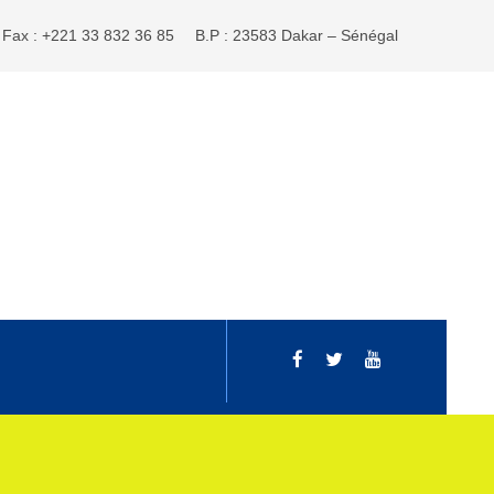
Fax : +221 33 832 36 85
B.P : 23583 Dakar – Sénégal