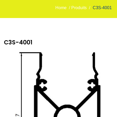
Home
/
Produits
/
C3S-4001
C3S-4001