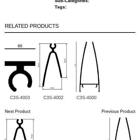
Sub-Categories:
Tags:
RELATED PRODUCTS
C3S-4003
C3S-4002
C3S-4000
Next Product
Previous Product