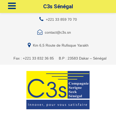
C3s Sénégal
+221 33 859 70 70
contact@c3s.sn
Km 6,5 Route de Rufisque Yarakh
Fax : +221 33 832 36 85
B.P : 23583 Dakar – Sénégal