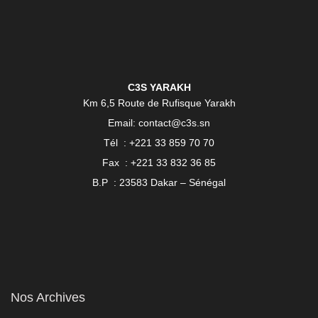
C3S YARAKH
Km 6,5 Route de Rufisque Yarakh
Email: contact@c3s.sn
Tél : +221 33 859 70 70
Fax : +221 33 832 36 85
B.P : 23583 Dakar – Sénégal
Nos Archives