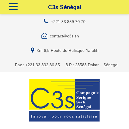
C3s Sénégal
+221 33 859 70 70
contact@c3s.sn
Km 6,5 Route de Rufisque Yarakh
Fax : +221 33 832 36 85
B.P : 23583 Dakar – Sénégal