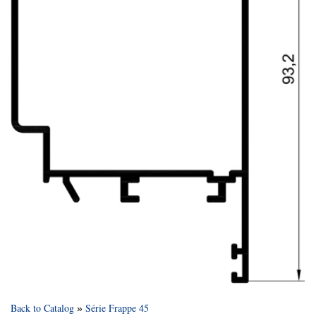
Back to Catalog
Série Frappe 45