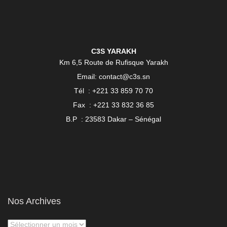
C3S YARAKH
Km 6,5 Route de Rufisque Yarakh
Email: contact@c3s.sn
Tél : +221 33 859 70 70
Fax : +221 33 832 36 85
B.P : 23583 Dakar – Sénégal
Nos Archives