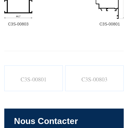
C3S-00803
C3S-00801
C3S-00801
C3S-00803
Nous Contacter