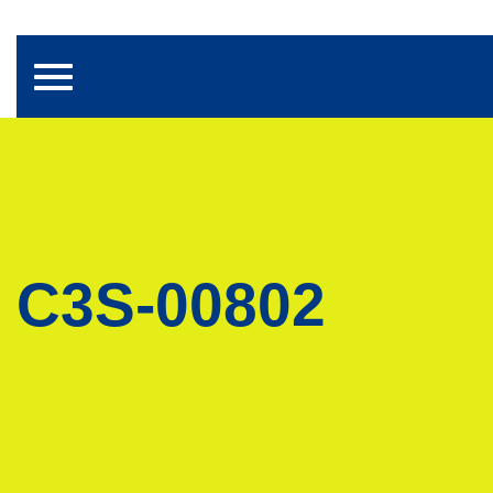
Toggle navigation
C3S-00802