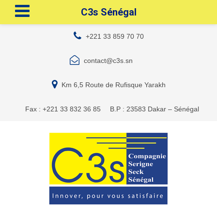
C3s Sénégal
+221 33 859 70 70
contact@c3s.sn
Km 6,5 Route de Rufisque Yarakh
Fax : +221 33 832 36 85
B.P : 23583 Dakar – Sénégal