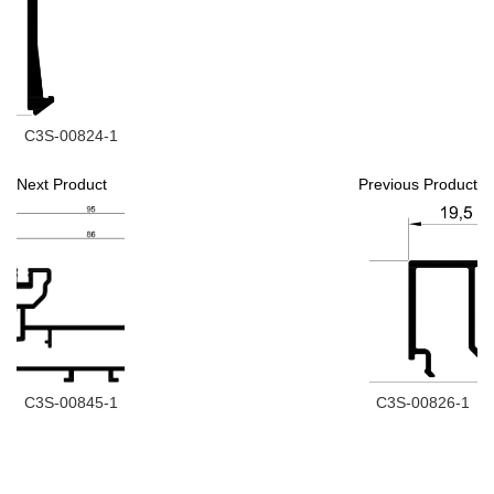
C3S-00824-1
Next Product
Previous Product
C3S-00845-1
C3S-00826-1