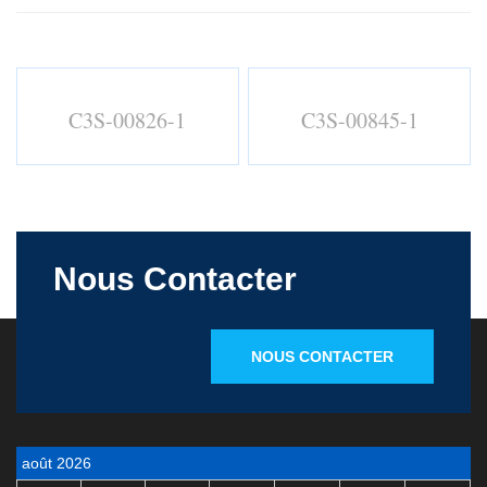
C3S-00826-1
C3S-00845-1
Nous Contacter
NOUS CONTACTER
août 2026