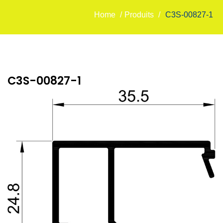
Home
/
Produits
/
C3S-00827-1
C3S-00827-1