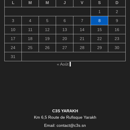
L
M
M
J
V
S
D
1
2
3
4
5
6
7
8
9
10
11
12
13
14
15
16
17
18
19
20
21
22
23
24
25
26
27
28
29
30
31
« Août
C3S YARAKH
Km 6,5 Route de Rufisque Yarakh
Email: contact@c3s.sn