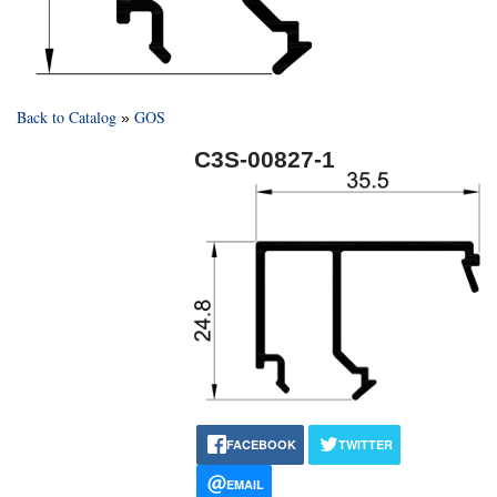
Back to Catalog
GOS
C3S-00827-1
FACEBOOK
TWITTER
EMAIL