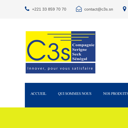
+221 33 859 70 70
contact@c3s.sn
ACCUEIL
QUI SOMMES NOUS
NOS PRODUIT