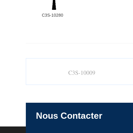
C3S-10280
C3S-10009
Nous Contacter