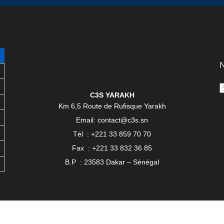
N
C3S YARAKH
Km 6,5 Route de Rufisque Yarakh
Email: contact@c3s.sn
Tél : +221 33 859 70 70
Fax : +221 33 832 36 85
B.P : 23583 Dakar – Sénégal