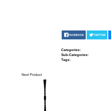
FACEBOOK
TWITTER
Categories:
Sub-Categories:
Tags:
Next Product