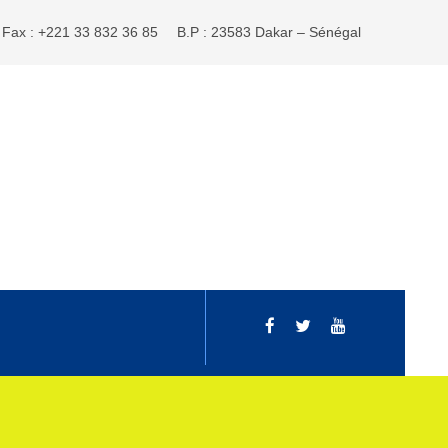
Fax : +221 33 832 36 85
B.P : 23583 Dakar – Sénégal