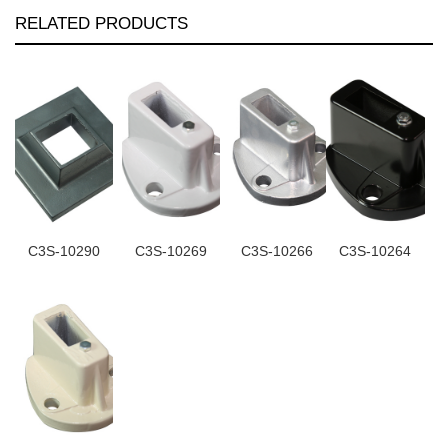
RELATED PRODUCTS
C3S-10290
C3S-10269
C3S-10266
C3S-10264