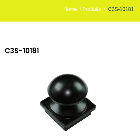
Home
/
Produits
/
C3S-10181
C3S-10181