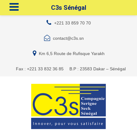
C3s Sénégal
+221 33 859 70 70
contact@c3s.sn
Km 6,5 Route de Rufisque Yarakh
Fax : +221 33 832 36 85
B.P : 23583 Dakar – Sénégal