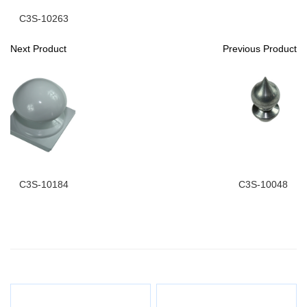
C3S-10263
Next Product
Previous Product
C3S-10184
C3S-10048