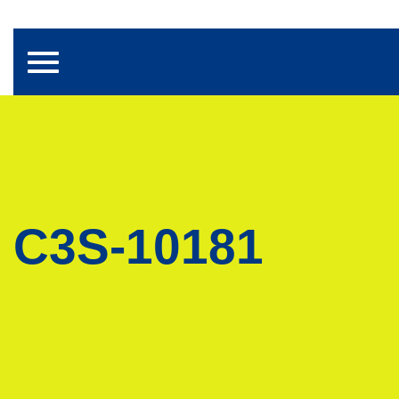
Toggle navigation
C3S-10181