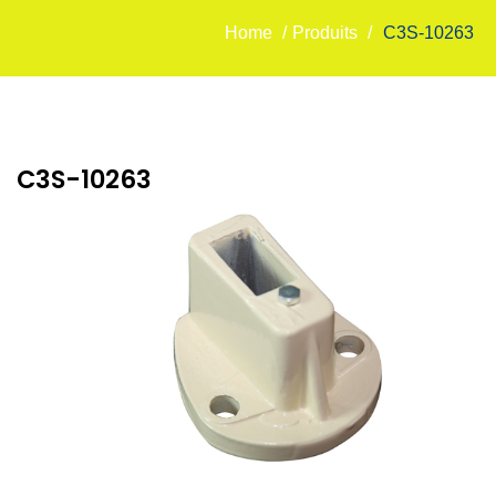
Home
/
Produits
/
C3S-10263
C3S-10263