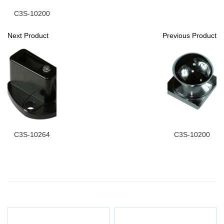
C3S-10200
Next Product
Previous Product
C3S-10264
C3S-10200