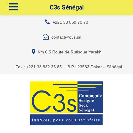
C3s Sénégal
+221 33 859 70 70
contact@c3s.sn
Km 6,5 Route de Rufisque Yarakh
Fax : +221 33 832 36 85
B.P : 23583 Dakar – Sénégal