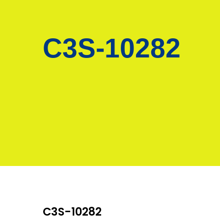
C3S-10282
C3S-10282