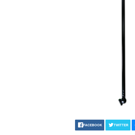
FACEBOOK
TWITTER