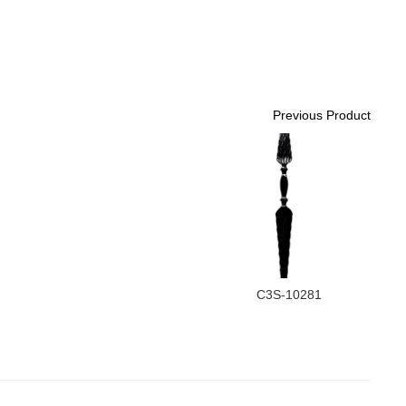
Previous Product
C3S-10281