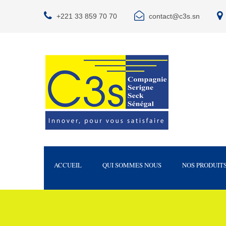
+221 33 859 70 70
contact@c3s.sn
ACCUEIL
QUI SOMMES NOUS
NOS PRODUIT