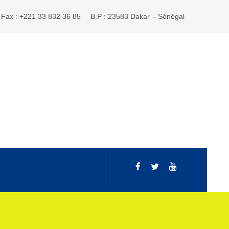
Fax : +221 33 832 36 85
B.P : 23583 Dakar – Sénégal