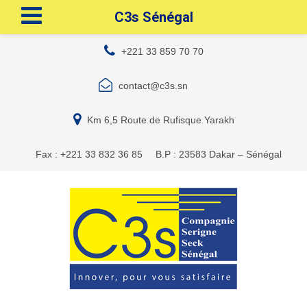
C3s Sénégal
+221 33 859 70 70
contact@c3s.sn
Km 6,5 Route de Rufisque Yarakh
Fax : +221 33 832 36 85
B.P : 23583 Dakar – Sénégal