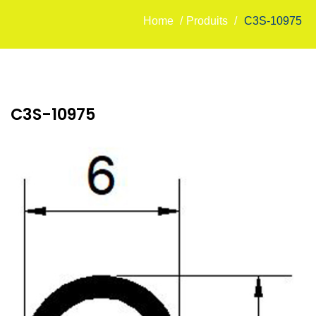
Home
/
Produits
/
C3S-10975
C3S-10975