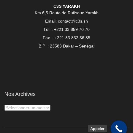
C3S YARAKH
Km 6,5 Route de Rufisque Yarakh
Email: contact@c3s.sn
Tél : +221 33 859 70 70
Fax : +221 33 832 36 85
B.P : 23583 Dakar – Sénégal
Nos Archives
Appeler