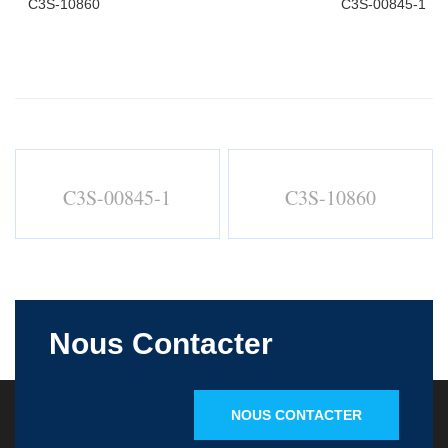
C3S-10860
C3S-00845-1
C3S-00845-1
C3S-10860
Nous Contacter
NOUS CONTACTER