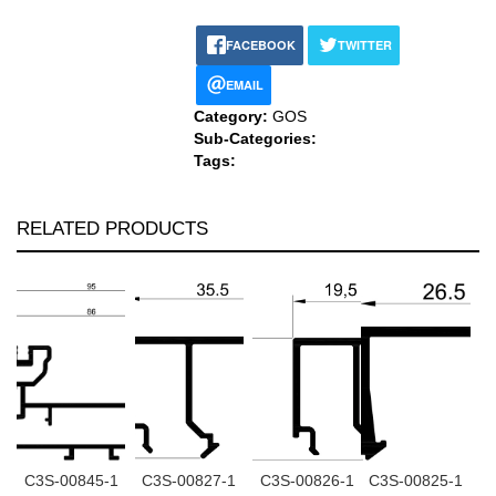
FACEBOOK
TWITTER
EMAIL
Category:
GOS
Sub-Categories:
Tags:
RELATED PRODUCTS
C3S-00845-1
C3S-00827-1
C3S-00826-1
C3S-00825-1