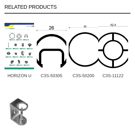
RELATED PRODUCTS
HORIZON U
C3S-50305
C3S-50200
C3S-11122