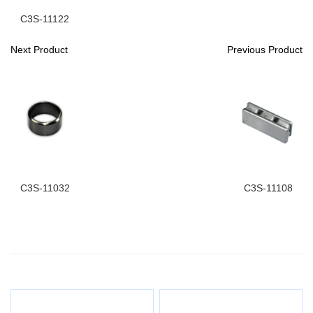
C3S-11122
Next Product
Previous Product
C3S-11032
C3S-11108