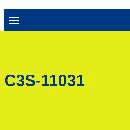
Toggle navigation
C3S-11031