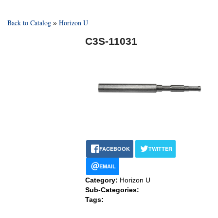
Back to Catalog
Horizon U
C3S-11031
FACEBOOK
TWITTER
EMAIL
Category:
Horizon U
Sub-Categories:
Tags: