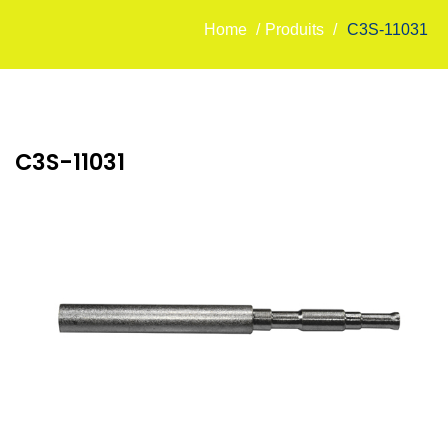
Home
/
Produits
/
C3S-11031
C3S-11031