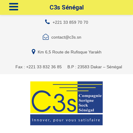
C3s Sénégal
+221 33 859 70 70
contact@c3s.sn
Km 6,5 Route de Rufisque Yarakh
Fax : +221 33 832 36 85
B.P : 23583 Dakar – Sénégal