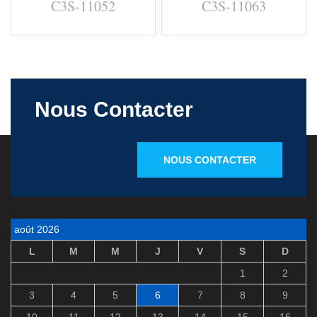
C3S-11052
C3S-11063
Nous Contacter
NOUS CONTACTER
août 2026
L
M
M
J
V
S
D
1
2
3
4
5
6
7
8
9
10
11
12
13
14
15
16