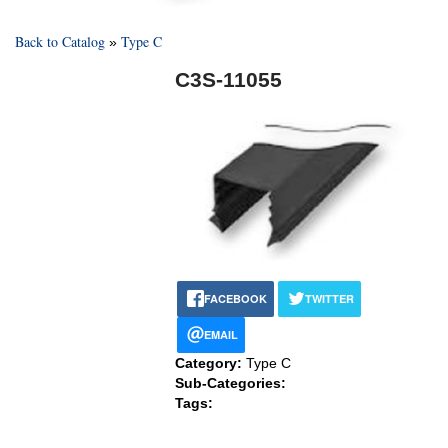
Back to Catalog
Type C
C3S-11055
FACEBOOK
TWITTER
EMAIL
Category:
Type C
Sub-Categories:
Tags: