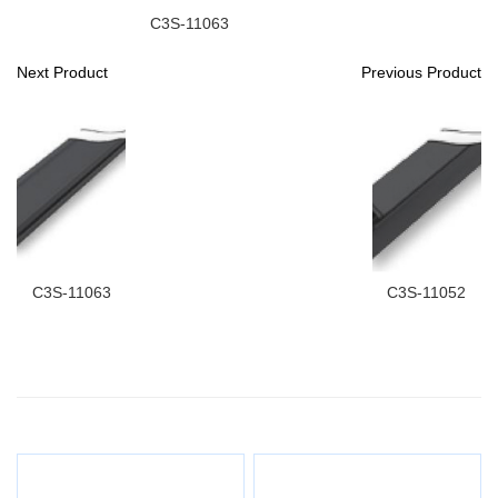
C3S-11063
Next Product
Previous Product
C3S-11063
C3S-11052