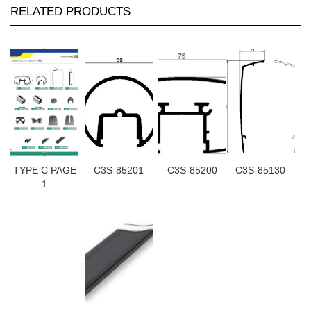
RELATED PRODUCTS
TYPE C PAGE
C3S-85201
C3S-85200
C3S-85130
1