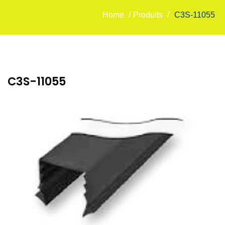
Home
/
Produits
/
C3S-11055
C3S-11055