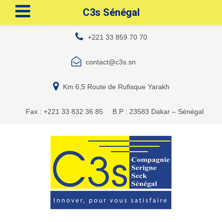
C3s Sénégal
+221 33 859 70 70
contact@c3s.sn
Km 6,5 Route de Rufisque Yarakh
Fax : +221 33 832 36 85
B.P : 23583 Dakar – Sénégal