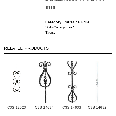
mm
Category:
Barres de Grille
Sub-Categories:
Tags:
RELATED PRODUCTS
C3S-12023
C3S-14634
C3S-14633
C3S-14632