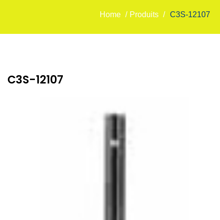
Home
/
Produits
/
C3S-12107
C3S-12107