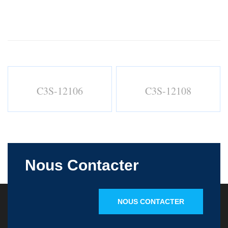
C3S-12106
C3S-12108
Nous Contacter
NOUS CONTACTER