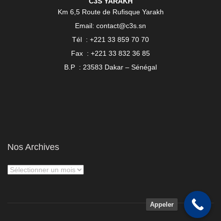
C3S YARAKH
Km 6,5 Route de Rufisque Yarakh
Email: contact@c3s.sn
Tél : +221 33 859 70 70
Fax : +221 33 832 36 85
B.P : 23583 Dakar – Sénégal
Nos Archives
Appeler