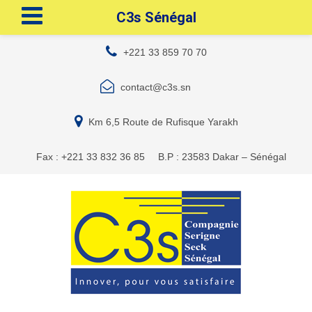
C3s Sénégal
+221 33 859 70 70
contact@c3s.sn
Km 6,5 Route de Rufisque Yarakh
Fax : +221 33 832 36 85
B.P : 23583 Dakar – Sénégal