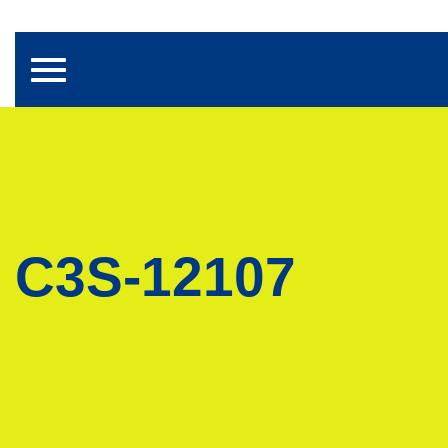
Toggle navigation
C3S-12107