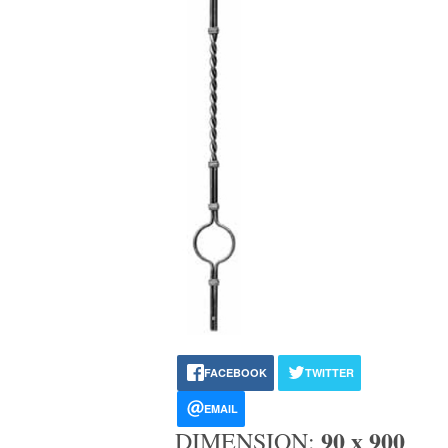
FACEBOOK
TWITTER
EMAIL
90 x 900
DIMENSION: