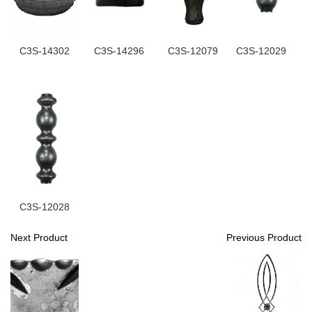
C3S-14302
C3S-14296
C3S-12079
C3S-12029
C3S-12028
Next Product
Previous Product