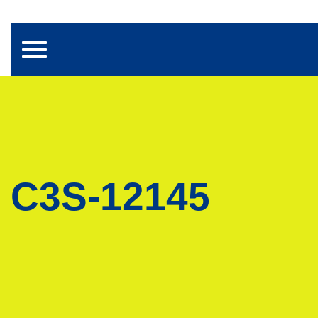
Toggle navigation
C3S-12145