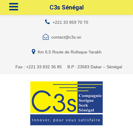
C3s Sénégal
+221 33 859 70 70
contact@c3s.sn
Km 6,5 Route de Rufisque Yarakh
Fax : +221 33 832 36 85
B.P : 23583 Dakar – Sénégal