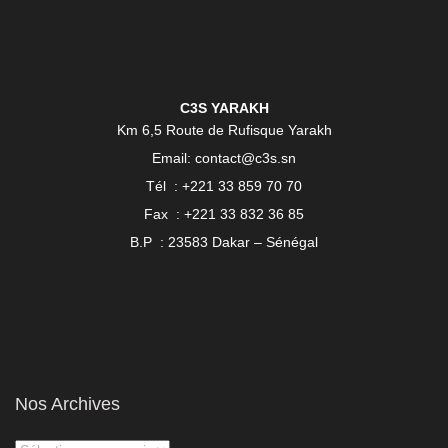
C3S YARAKH
Km 6,5 Route de Rufisque Yarakh
Email: contact@c3s.sn
Tél : +221 33 859 70 70
Fax : +221 33 832 36 85
B.P : 23583 Dakar – Sénégal
Nos Archives