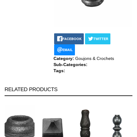
FACEBOOK
TWITTER
EMAIL
Category:
Goujons & Crochets
Sub-Categories:
Tags:
RELATED PRODUCTS