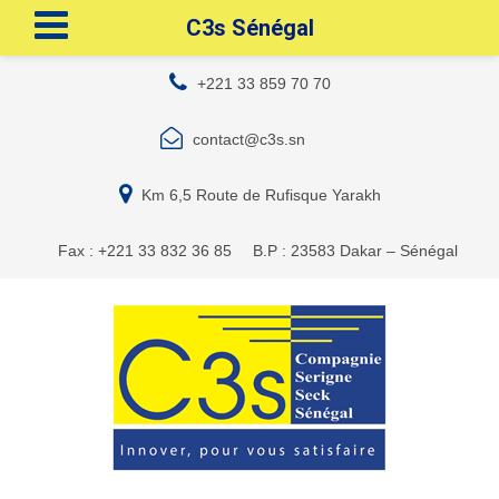
C3s Sénégal
+221 33 859 70 70
contact@c3s.sn
Km 6,5 Route de Rufisque Yarakh
Fax : +221 33 832 36 85
B.P : 23583 Dakar – Sénégal