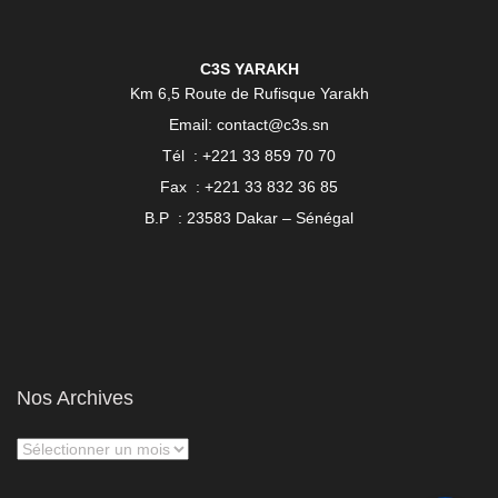
C3S YARAKH
Km 6,5 Route de Rufisque Yarakh
Email: contact@c3s.sn
Tél : +221 33 859 70 70
Fax : +221 33 832 36 85
B.P : 23583 Dakar – Sénégal
Nos Archives