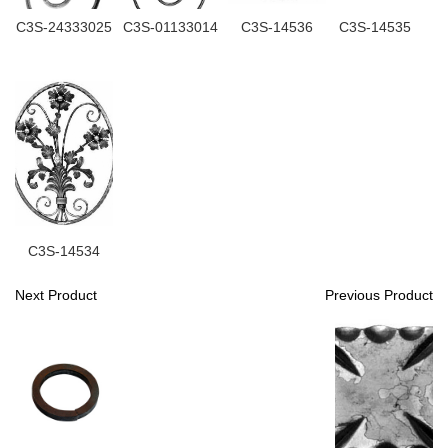
C3S-24333025
C3S-01133014
C3S-14536
C3S-14535
C3S-14534
Next Product
Previous Product