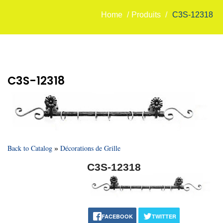
Home
/
Produits
/
C3S-12318
C3S-12318
Back to Catalog
Décorations de Grille
C3S-12318
FACEBOOK
TWITTER