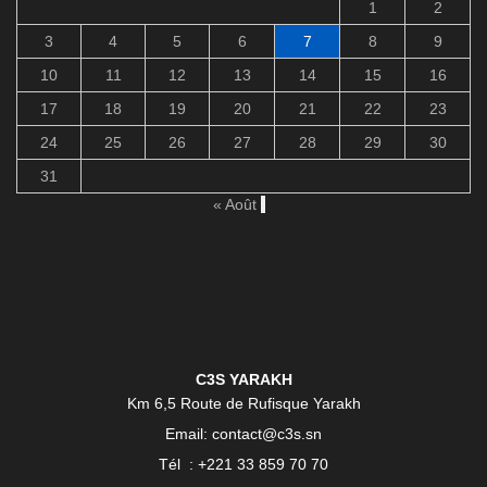
1
2
3
4
5
6
7
8
9
10
11
12
13
14
15
16
17
18
19
20
21
22
23
24
25
26
27
28
29
30
31
« Août
C3S YARAKH
Km 6,5 Route de Rufisque Yarakh
Email: contact@c3s.sn
Tél : +221 33 859 70 70