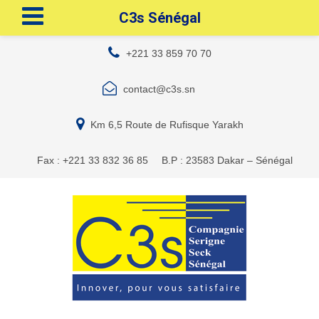
C3s Sénégal
+221 33 859 70 70
contact@c3s.sn
Km 6,5 Route de Rufisque Yarakh
Fax : +221 33 832 36 85
B.P : 23583 Dakar – Sénégal