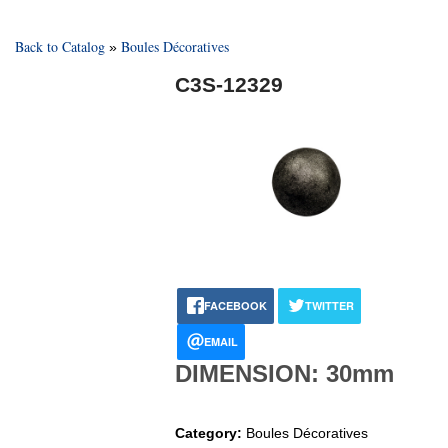
Back to Catalog
Boules Décoratives
C3S-12329
FACEBOOK
TWITTER
EMAIL
DIMENSION: 30mm
Category:
Boules Décoratives