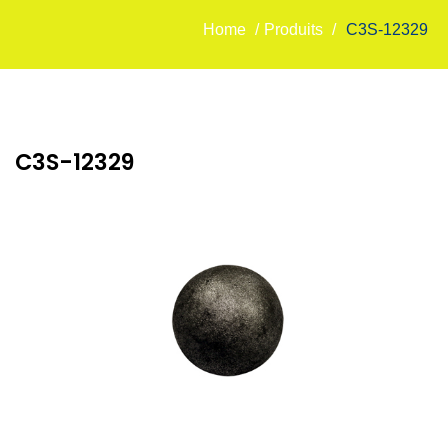
Home
/
Produits
/
C3S-12329
C3S-12329