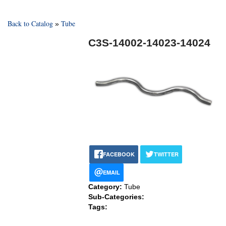
Back to Catalog
Tube
C3S-14002-14023-14024
FACEBOOK
TWITTER
EMAIL
Category:
Tube
Sub-Categories:
Tags: