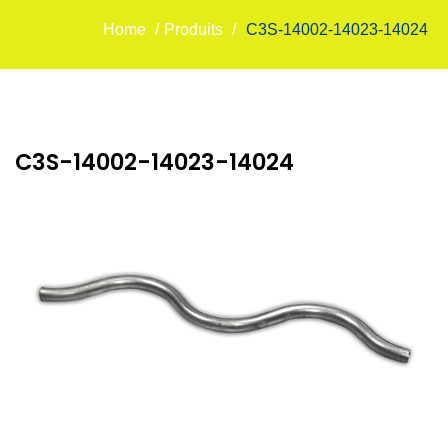
Home
/
Produits
/
C3S-14002-14023-14024
C3S-14002-14023-14024