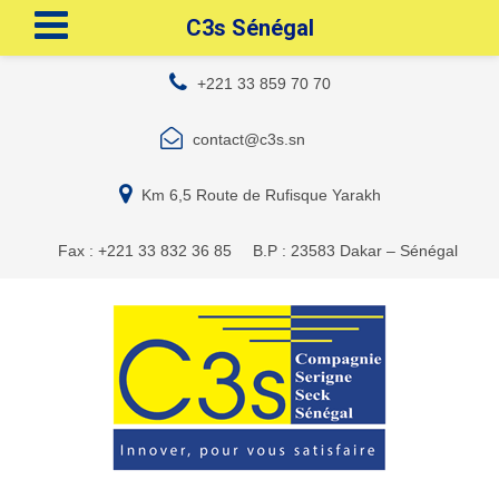
C3s Sénégal
+221 33 859 70 70
contact@c3s.sn
Km 6,5 Route de Rufisque Yarakh
Fax : +221 33 832 36 85
B.P : 23583 Dakar – Sénégal