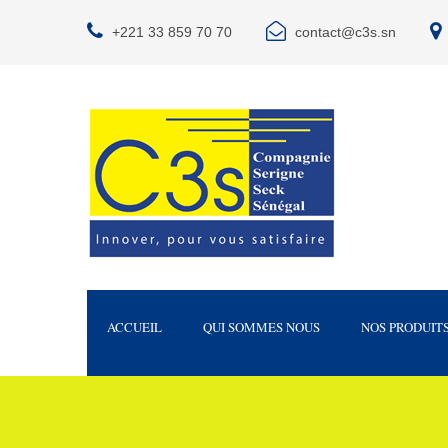
+221 33 859 70 70
contact@c3s.sn
ACCUEIL
QUI SOMMES NOUS
NOS PRODUIT