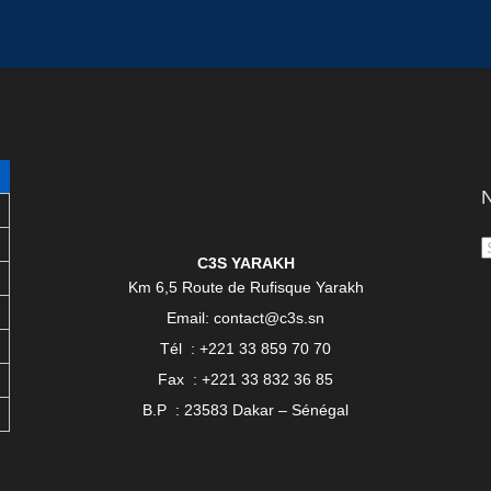
N
C3S YARAKH
Km 6,5 Route de Rufisque Yarakh
Email: contact@c3s.sn
Tél : +221 33 859 70 70
Fax : +221 33 832 36 85
B.P : 23583 Dakar – Sénégal