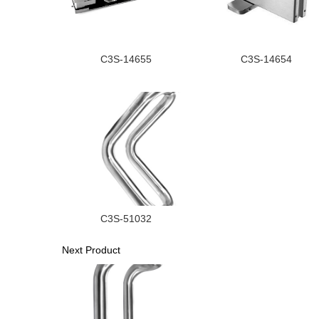
C3S-14655
C3S-14654
C3S-51032
Next Product