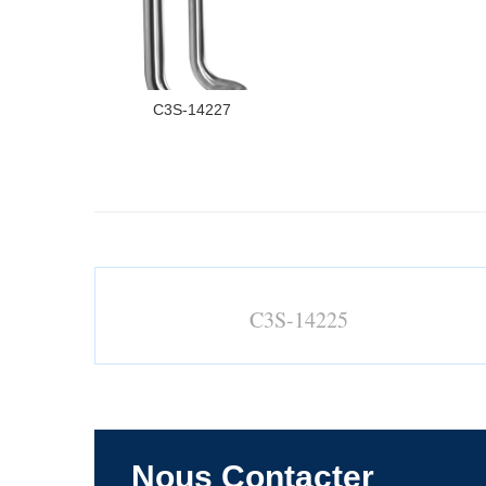
C3S-14227
C3S-14225
Nous Contacter