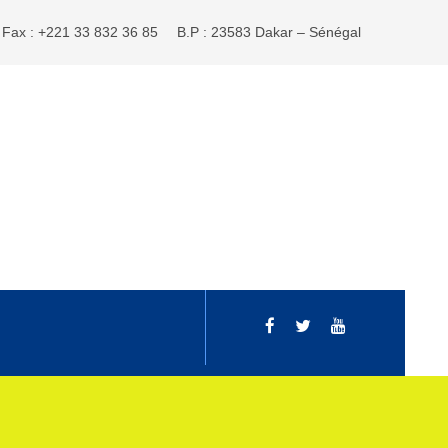
Fax : +221 33 832 36 85
B.P : 23583 Dakar – Sénégal