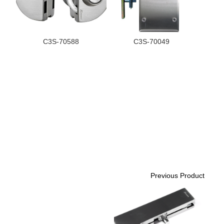
C3S-70588
C3S-70049
Previous Product