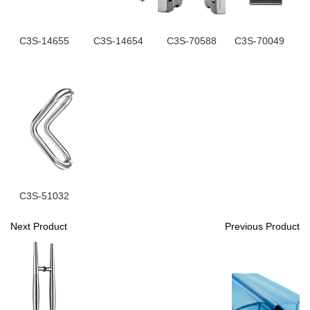
C3S-14655
C3S-14654
C3S-70588
C3S-70049
C3S-51032
Next Product
Previous Product