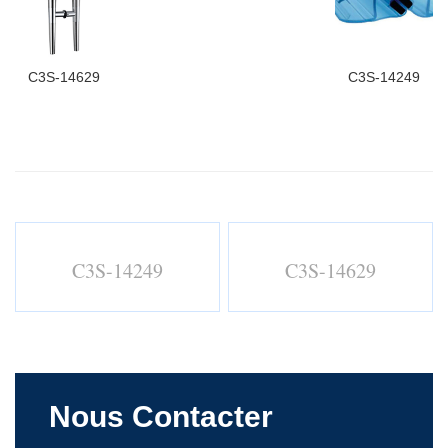
C3S-14629
C3S-14249
C3S-14249
C3S-14629
Nous Contacter