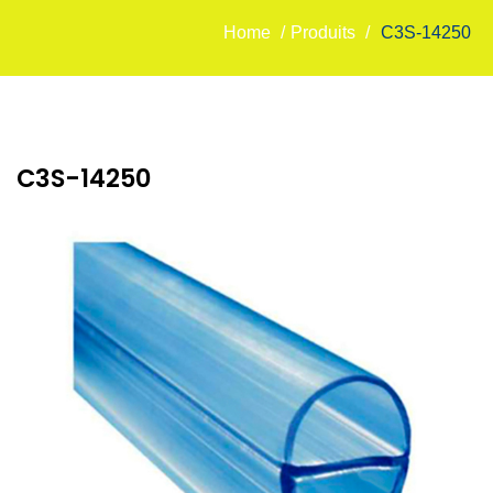
Home
/
Produits
/
C3S-14250
C3S-14250