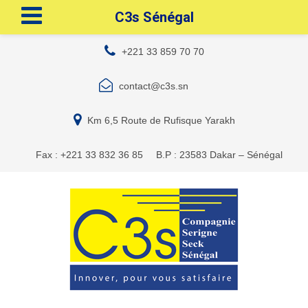
C3s Sénégal
+221 33 859 70 70
contact@c3s.sn
Km 6,5 Route de Rufisque Yarakh
Fax : +221 33 832 36 85
B.P : 23583 Dakar – Sénégal