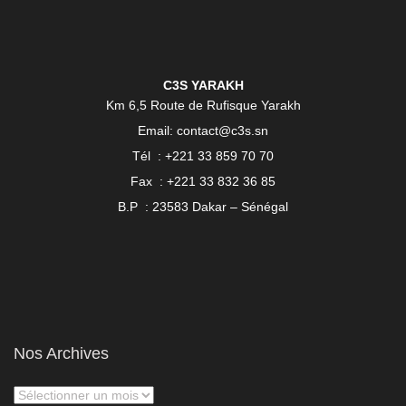
C3S YARAKH
Km 6,5 Route de Rufisque Yarakh
Email: contact@c3s.sn
Tél : +221 33 859 70 70
Fax : +221 33 832 36 85
B.P : 23583 Dakar – Sénégal
Nos Archives