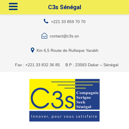
C3s Sénégal
+221 33 859 70 70
contact@c3s.sn
Km 6,5 Route de Rufisque Yarakh
Fax : +221 33 832 36 85
B.P : 23583 Dakar – Sénégal