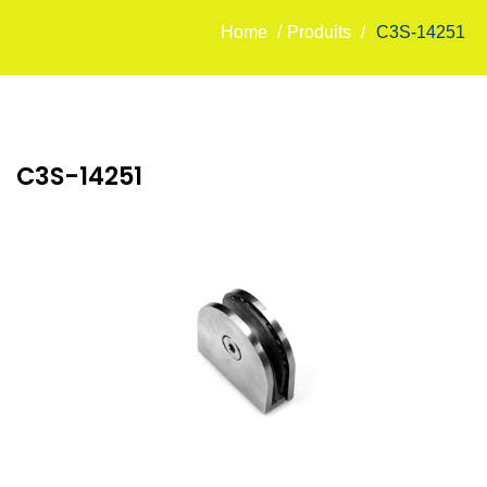
Home
/
Produits
/
C3S-14251
C3S-14251