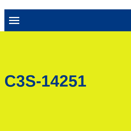
Toggle navigation
C3S-14251