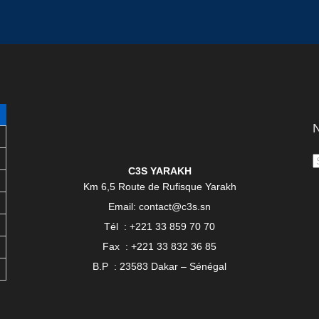
N
C3S YARAKH
Km 6,5 Route de Rufisque Yarakh
Email: contact@c3s.sn
Tél : +221 33 859 70 70
Fax : +221 33 832 36 85
B.P : 23583 Dakar – Sénégal