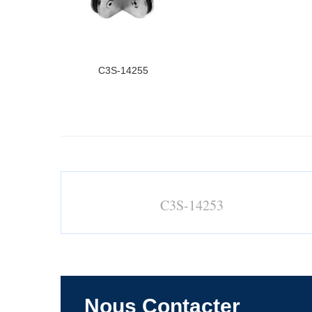
C3S-14255
C3S-14253
Nous Contacter