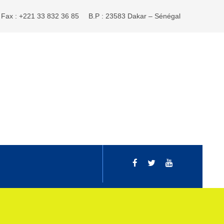
Fax : +221 33 832 36 85
B.P : 23583 Dakar – Sénégal