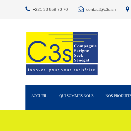
+221 33 859 70 70
contact@c3s.sn
ACCUEIL
QUI SOMMES NOUS
NOS PRODUIT