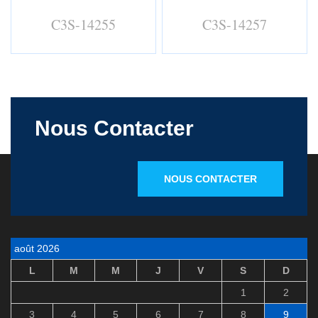
C3S-14255
C3S-14257
Nous Contacter
NOUS CONTACTER
août 2026
L
M
M
J
V
S
D
1
2
3
4
5
6
7
8
9