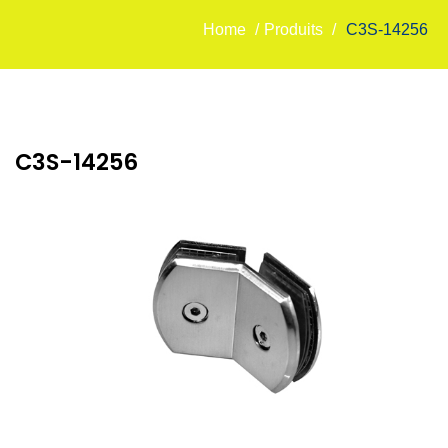
Home
/
Produits
/
C3S-14256
C3S-14256