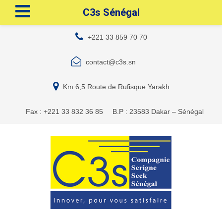
C3s Sénégal
+221 33 859 70 70
contact@c3s.sn
Km 6,5 Route de Rufisque Yarakh
Fax : +221 33 832 36 85
B.P : 23583 Dakar – Sénégal