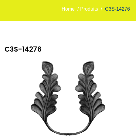
Home
/
Produits
/
C3S-14276
C3S-14276