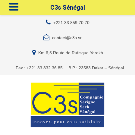
C3s Sénégal
+221 33 859 70 70
contact@c3s.sn
Km 6,5 Route de Rufisque Yarakh
Fax : +221 33 832 36 85
B.P : 23583 Dakar – Sénégal