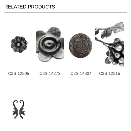
RELATED PRODUCTS
C3S-12305
C3S-14272
C3S-14304
C3S-12315