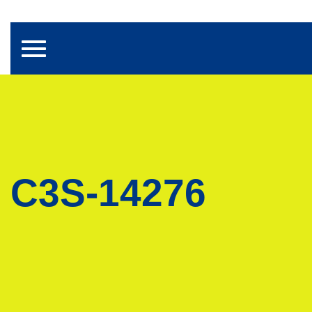
Toggle navigation
C3S-14276