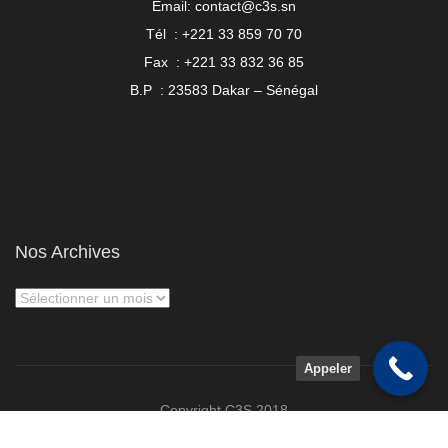
Email: contact@c3s.sn
Tél : +221 33 859 70 70
Fax : +221 33 832 36 85
B.P : 23583 Dakar – Sénégal
Nos Archives
Appeler
Copyright C3S 2018