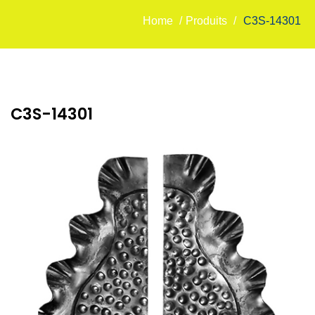
Home
/
Produits
/
C3S-14301
C3S-14301