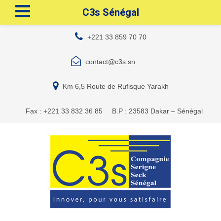
C3s Sénégal
+221 33 859 70 70
contact@c3s.sn
Km 6,5 Route de Rufisque Yarakh
Fax : +221 33 832 36 85
B.P : 23583 Dakar – Sénégal