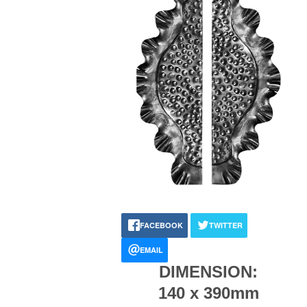
FACEBOOK
TWITTER
EMAIL
DIMENSION:
140 x 390mm