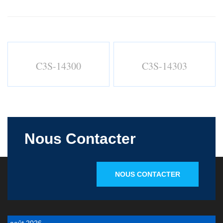
C3S-14300
C3S-14303
Nous Contacter
NOUS CONTACTER
août 2026