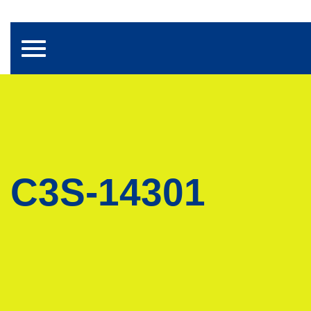
Toggle navigation
C3S-14301