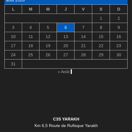
L
M
M
J
V
S
D
1
2
3
4
5
6
7
8
9
10
11
12
13
14
15
16
17
18
19
20
21
22
23
24
25
26
27
28
29
30
31
« Août
C3S YARAKH
Km 6,5 Route de Rufisque Yarakh