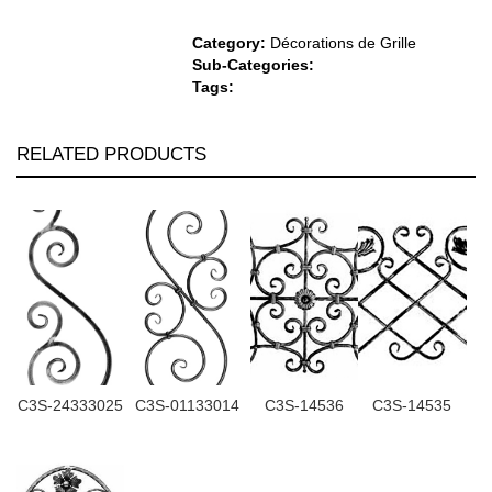
Category:
Décorations de Grille
Sub-Categories:
Tags:
RELATED PRODUCTS
C3S-24333025
C3S-01133014
C3S-14536
C3S-14535