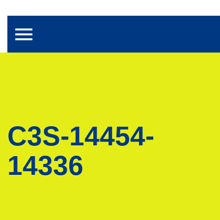
Toggle navigation
C3S-14454-
14336