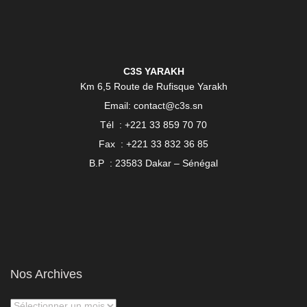
C3S YARAKH
Km 6,5 Route de Rufisque Yarakh
Email: contact@c3s.sn
Tél : +221 33 859 70 70
Fax : +221 33 832 36 85
B.P : 23583 Dakar – Sénégal
Nos Archives