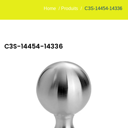
Home
/
Produits
/
C3S-14454-14336
C3S-14454-14336