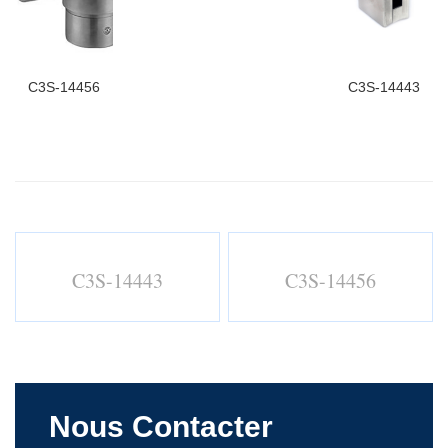
C3S-14456
C3S-14443
C3S-14443
C3S-14456
Nous Contacter