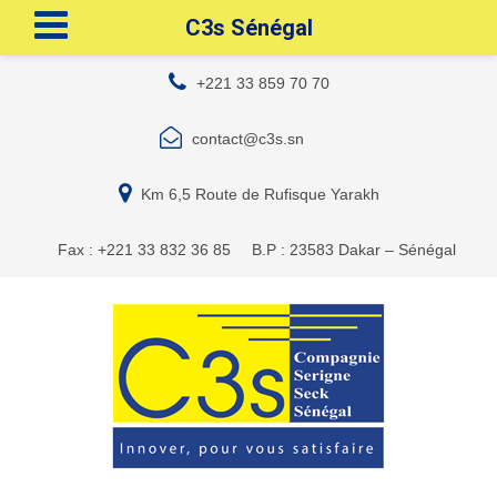
C3s Sénégal
+221 33 859 70 70
contact@c3s.sn
Km 6,5 Route de Rufisque Yarakh
Fax : +221 33 832 36 85
B.P : 23583 Dakar – Sénégal