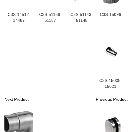
C3S-14512-
C3S-51156-
C3S-51143-
C3S-15096
14487
51157
51145
C3S-15008-
15021
Next Product
Previous Product