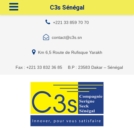
C3s Sénégal
+221 33 859 70 70
contact@c3s.sn
Km 6,5 Route de Rufisque Yarakh
Fax : +221 33 832 36 85
B.P : 23583 Dakar – Sénégal