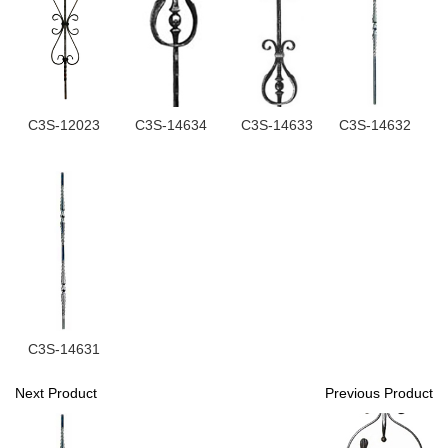
C3S-12023
C3S-14634
C3S-14633
C3S-14632
C3S-14631
Next Product
Previous Product