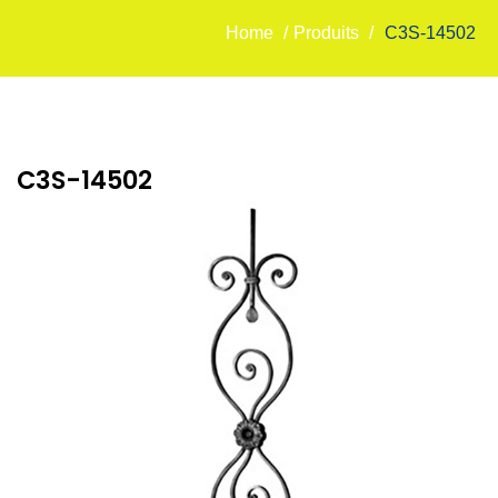
Home
/
Produits
/
C3S-14502
C3S-14502