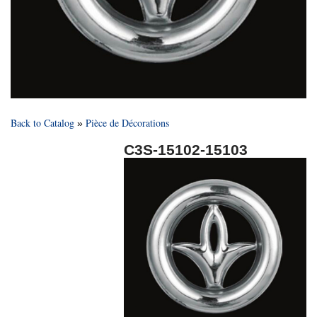
Back to Catalog
Pièce de Décorations
C3S-15102-15103