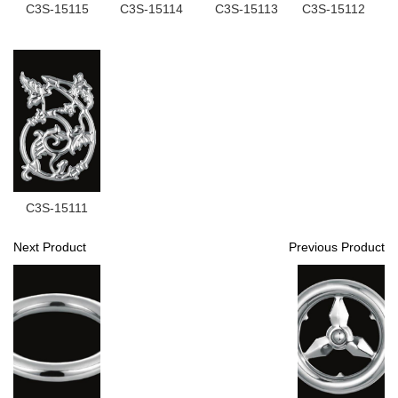
C3S-15115
C3S-15114
C3S-15113
C3S-15112
C3S-15111
Next Product
Previous Product