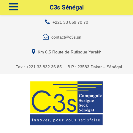
C3s Sénégal
+221 33 859 70 70
contact@c3s.sn
Km 6,5 Route de Rufisque Yarakh
Fax : +221 33 832 36 85
B.P : 23583 Dakar – Sénégal