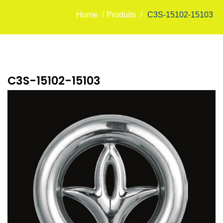
Home
/
Produits
/
C3S-15102-15103
C3S-15102-15103