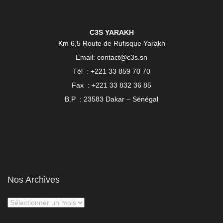
C3S YARAKH
Km 6,5 Route de Rufisque Yarakh
Email: contact@c3s.sn
Tél : +221 33 859 70 70
Fax : +221 33 832 36 85
B.P : 23583 Dakar – Sénégal
Nos Archives