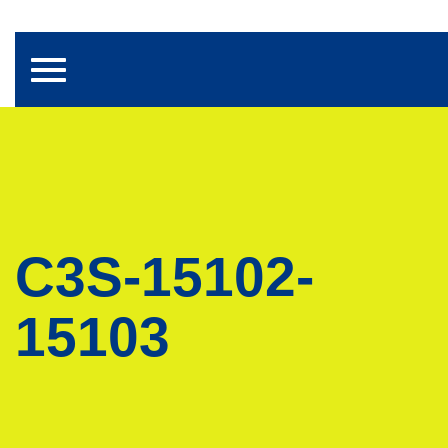
Toggle navigation
C3S-15102-
15103