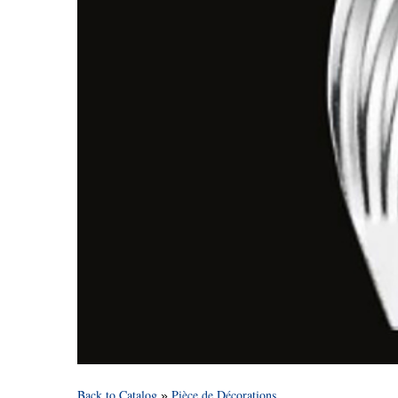
Back to Catalog
Pièce de Décorations