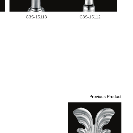
C3S-15113
C3S-15112
Previous Product