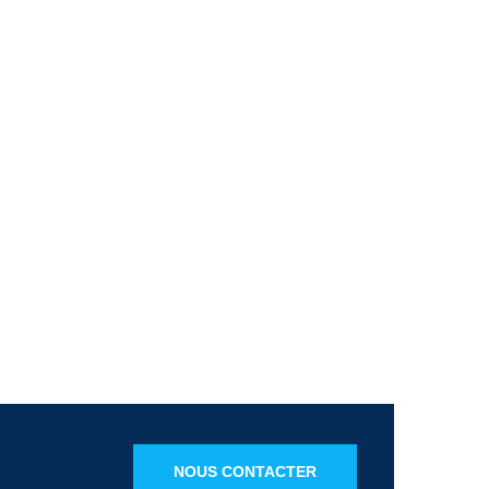
NOUS CONTACTER