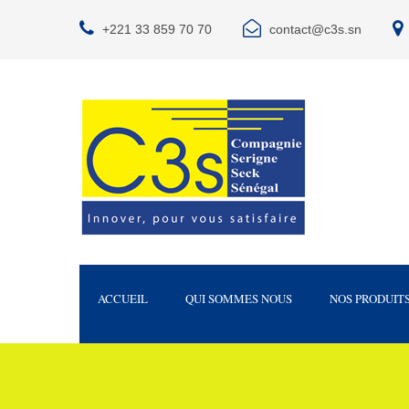
+221 33 859 70 70
contact@c3s.sn
ACCUEIL
QUI SOMMES NOUS
NOS PRODUIT