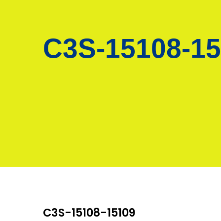
C3S-15108-1
C3S-15108-15109