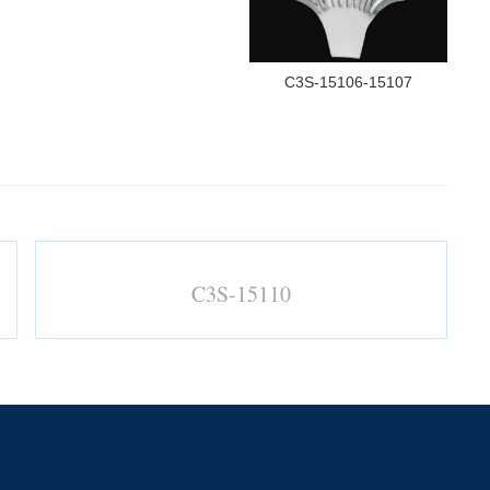
C3S-15106-15107
C3S-15110