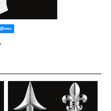
EMAIL
s