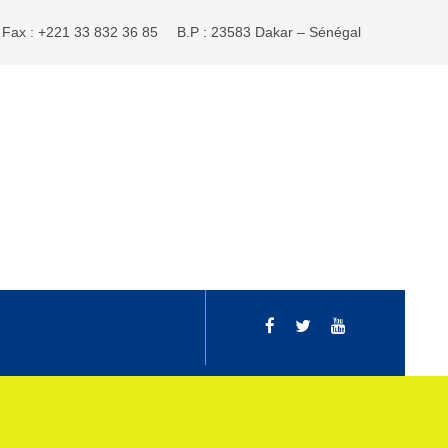
Fax : +221 33 832 36 85
B.P : 23583 Dakar – Sénégal