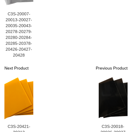
C3S-20007-
20013-20027-
20035-20043-
20278-20279-
20280-20284-
20285-20378-
20426-20427-
20428
Next Product
Previous Product
C3S-20421-
C3S-20018-