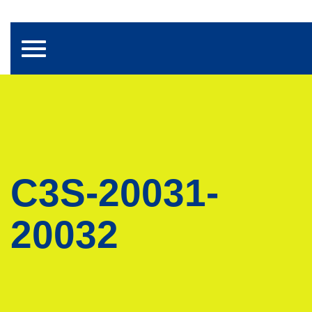
Toggle navigation
C3S-20031-
20032