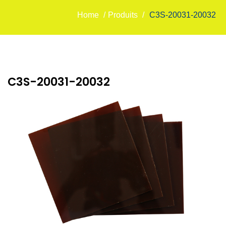
Home
/
Produits
/
C3S-20031-20032
C3S-20031-20032