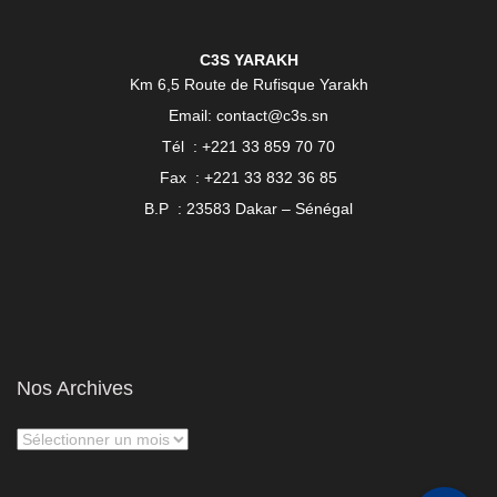
C3S YARAKH
Km 6,5 Route de Rufisque Yarakh
Email: contact@c3s.sn
Tél : +221 33 859 70 70
Fax : +221 33 832 36 85
B.P : 23583 Dakar – Sénégal
Nos Archives