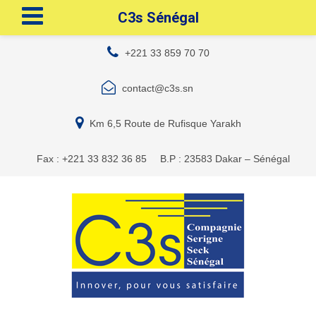
C3s Sénégal
+221 33 859 70 70
contact@c3s.sn
Km 6,5 Route de Rufisque Yarakh
Fax : +221 33 832 36 85
B.P : 23583 Dakar – Sénégal