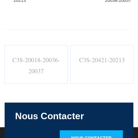
20213
20036-20037
C3S-20018-20036-
C3S-20421-20213
20037
Nous Contacter