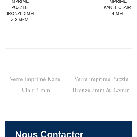
IMPRIMÉ
IMPRIMÉ
PUZZLE
KANEL CLAIR
BRONZE 3MM
4 MM
& 3.5MM
Verre imprimé Kanel
Verre imprimé Puzzle
Clair 4 mm
Bronze 3mm & 3.5mm
Nous Contacter