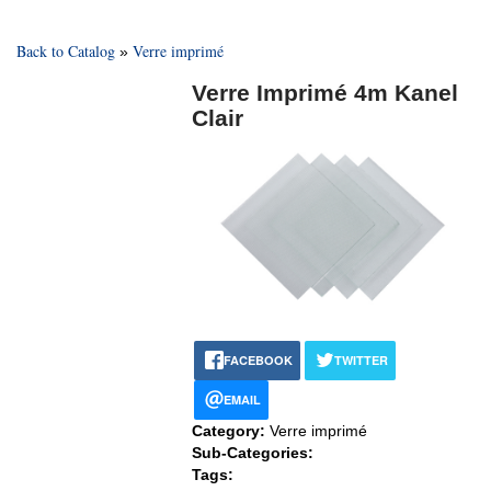
Back to Catalog
Verre imprimé
Verre Imprimé 4m Kanel
Clair
FACEBOOK
TWITTER
EMAIL
Category:
Verre imprimé
Sub-Categories:
Tags: