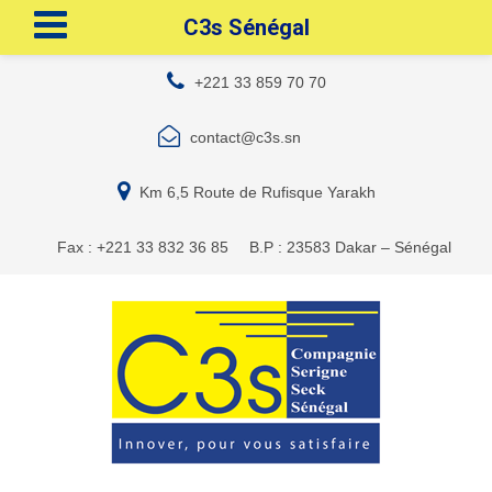
C3s Sénégal
+221 33 859 70 70
contact@c3s.sn
Km 6,5 Route de Rufisque Yarakh
Fax : +221 33 832 36 85
B.P : 23583 Dakar – Sénégal