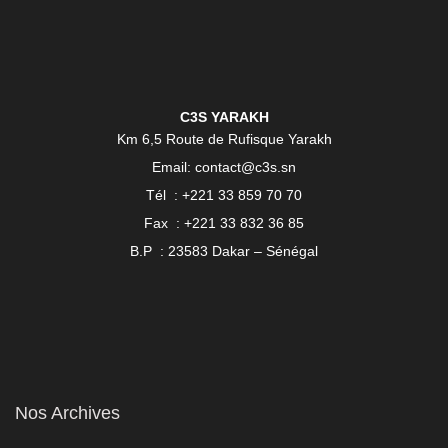
C3S YARAKH
Km 6,5 Route de Rufisque Yarakh
Email: contact@c3s.sn
Tél : +221 33 859 70 70
Fax : +221 33 832 36 85
B.P : 23583 Dakar – Sénégal
Nos Archives