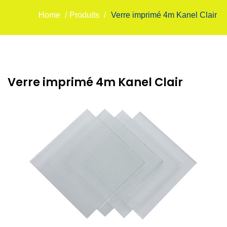
Home
/
Produits
/
Verre imprimé 4m Kanel Clair
Verre imprimé 4m Kanel Clair