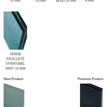
10 MM
10 MM
BLEU 10 MM
8 MM
VERRE
FEUILLETÉ
STRATOBEL
VERT 10 MM
Next Product
Previous Product