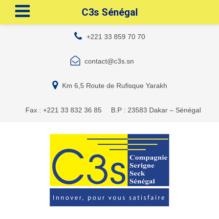
C3s Sénégal
+221 33 859 70 70
contact@c3s.sn
Km 6,5 Route de Rufisque Yarakh
Fax : +221 33 832 36 85
B.P : 23583 Dakar – Sénégal