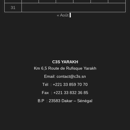
31
« Août
C3S YARAKH
Km 6,5 Route de Rufisque Yarakh
Email: contact@c3s.sn
Tél : +221 33 859 70 70
Fax : +221 33 832 36 85
B.P : 23583 Dakar – Sénégal