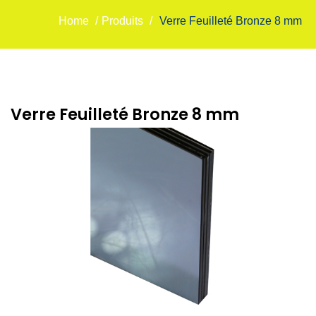
Home
/
Produits
/
Verre Feuilleté Bronze 8 mm
Verre Feuilleté Bronze 8 mm