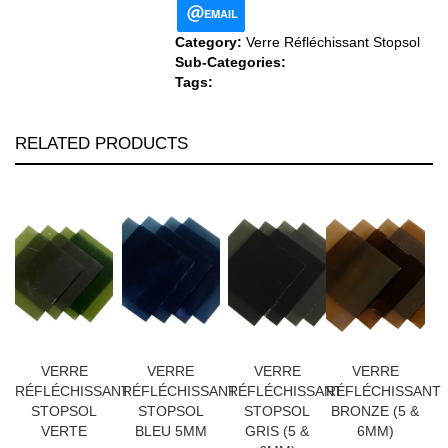
EMAIL
Category:
Verre Réfléchissant Stopsol
Sub-Categories:
Tags:
RELATED PRODUCTS
VERRE
VERRE
VERRE
VERRE
RÉFLÉCHISSANT
RÉFLÉCHISSANT
RÉFLÉCHISSANT
RÉFLÉCHISSANT
STOPSOL
STOPSOL
STOPSOL
BRONZE (5 &
VERTE
BLEU 5MM
GRIS (5 &
6MM)