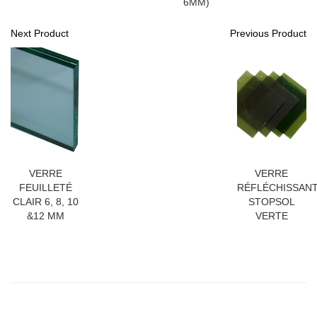
6MM)
Next Product
Previous Product
VERRE
VERRE
FEUILLETÉ
RÉFLÉCHISSAN
CLAIR 6, 8, 10
STOPSOL
&12 MM
VERTE