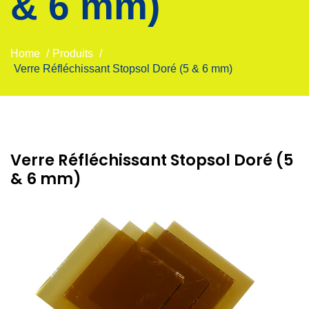
& 6 mm)
Home
/
Produits
/
Verre Réfléchissant Stopsol Doré (5 & 6 mm)
Verre Réfléchissant Stopsol Doré (5
& 6 mm)