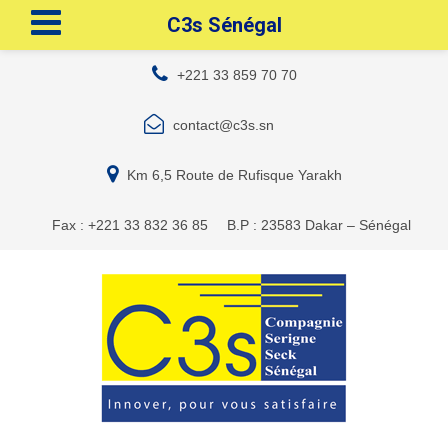
C3s Sénégal
+221 33 859 70 70
contact@c3s.sn
Km 6,5 Route de Rufisque Yarakh
Fax : +221 33 832 36 85
B.P : 23583 Dakar – Sénégal