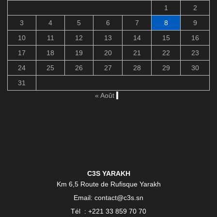
1
2
3
4
5
6
7
8
9
10
11
12
13
14
15
16
17
18
19
20
21
22
23
24
25
26
27
28
29
30
31
« Août
C3S YARAKH
Km 6,5 Route de Rufisque Yarakh
Email: contact@c3s.sn
Tél : +221 33 859 70 70