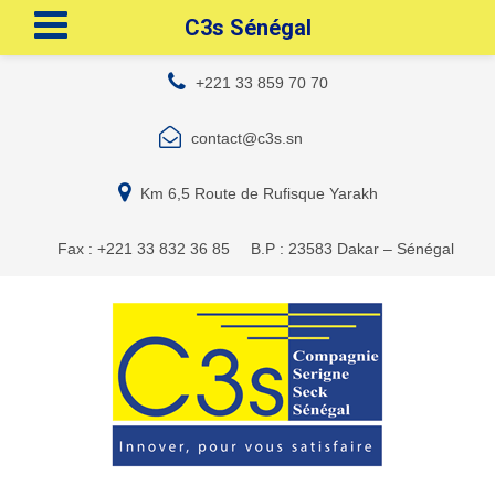
C3s Sénégal
+221 33 859 70 70
contact@c3s.sn
Km 6,5 Route de Rufisque Yarakh
Fax : +221 33 832 36 85
B.P : 23583 Dakar – Sénégal