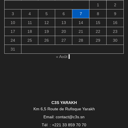
1
2
3
4
5
6
7
8
9
10
11
12
13
14
15
16
17
18
19
20
21
22
23
24
25
26
27
28
29
30
31
« Août
C3S YARAKH
Km 6,5 Route de Rufisque Yarakh
Email: contact@c3s.sn
Tél : +221 33 859 70 70