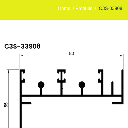
Home
/
Produits
/
C3S-33908
C3S-33908