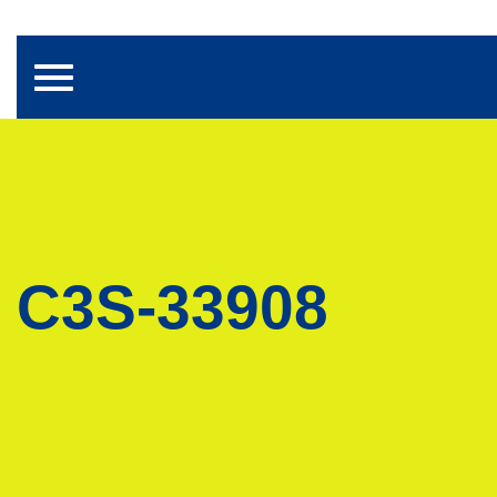
Toggle navigation
C3S-33908