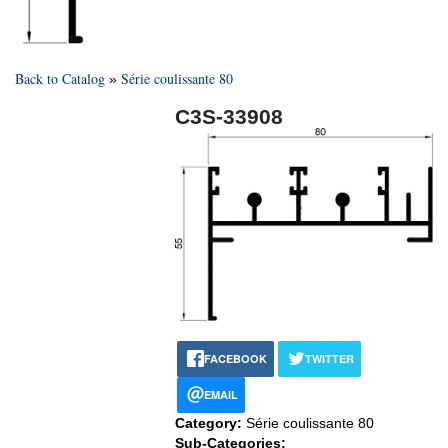
Back to Catalog
Série coulissante 80
C3S-33908
FACEBOOK
TWITTER
EMAIL
Category:
Série coulissante 80
Sub-Categories: