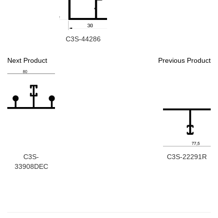
C3S-44286
Next Product
Previous Product
C3S-
C3S-22291R
33908DEC