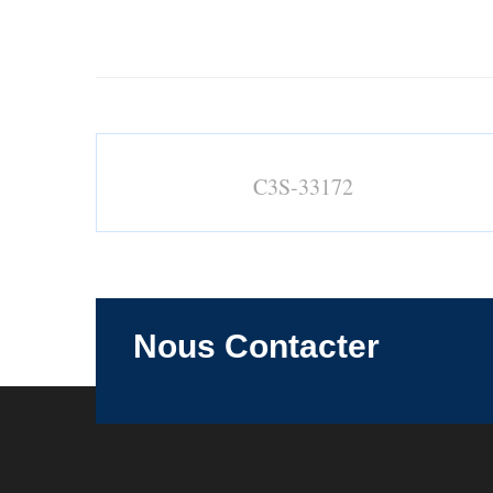
C3S-33172
Nous Contacter