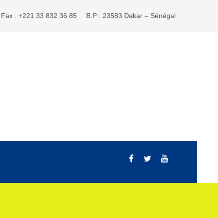
Fax : +221 33 832 36 85
B.P : 23583 Dakar – Sénégal