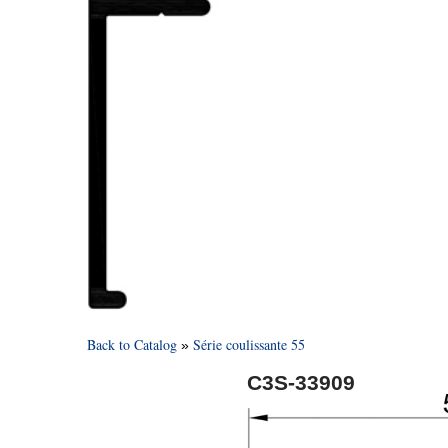
Back to Catalog
Série coulissante 55
C3S-33909