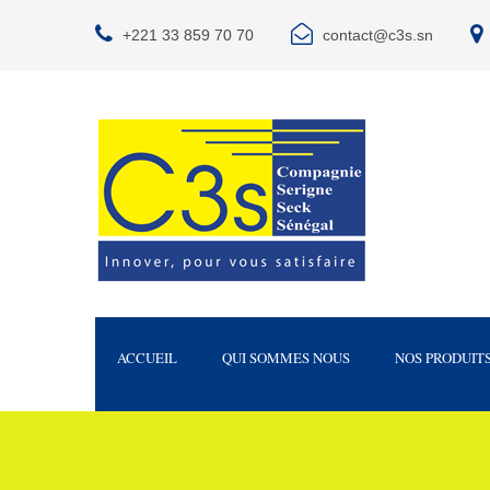
+221 33 859 70 70
contact@c3s.sn
ACCUEIL
QUI SOMMES NOUS
NOS PRODUIT