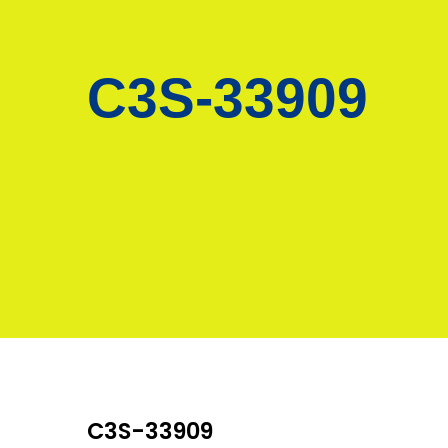
C3S-33909
C3S-33909