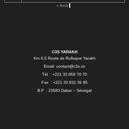
« Août
C3S YARAKH
Km 6,5 Route de Rufisque Yarakh
Email: contact@c3s.sn
Tél : +221 33 859 70 70
Fax : +221 33 832 36 85
B.P : 23583 Dakar – Sénégal