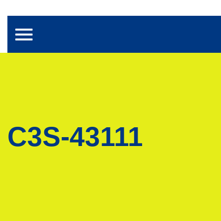
Toggle navigation
C3S-43111