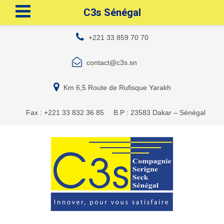
C3s Sénégal
+221 33 859 70 70
contact@c3s.sn
Km 6,5 Route de Rufisque Yarakh
Fax : +221 33 832 36 85
B.P : 23583 Dakar – Sénégal