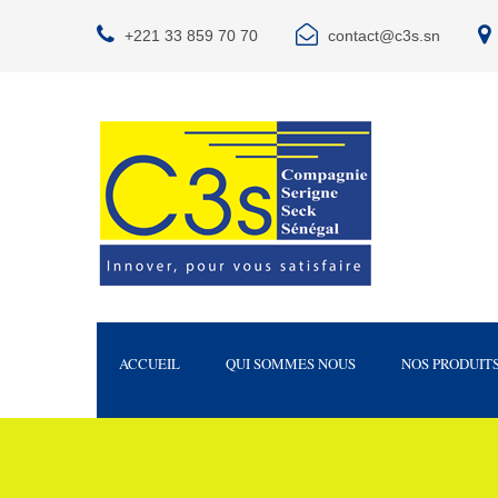
+221 33 859 70 70
contact@c3s.sn
ACCUEIL
QUI SOMMES NOUS
NOS PRODUIT