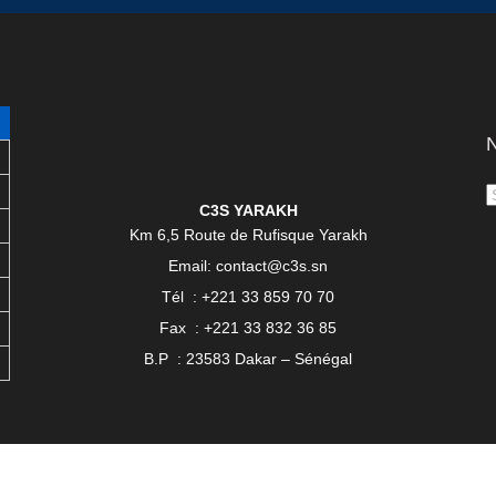
N
C3S YARAKH
Km 6,5 Route de Rufisque Yarakh
Email: contact@c3s.sn
Tél : +221 33 859 70 70
Fax : +221 33 832 36 85
B.P : 23583 Dakar – Sénégal