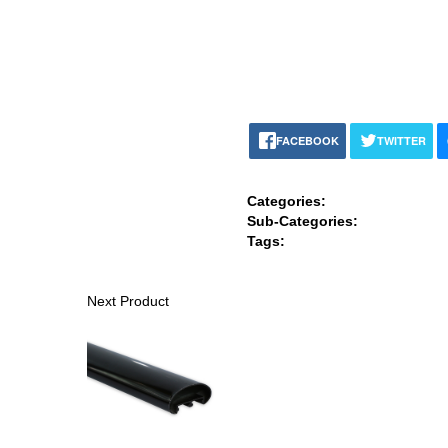
FACEBOOK
TWITTER
Categories:
Sub-Categories:
Tags:
Next Product