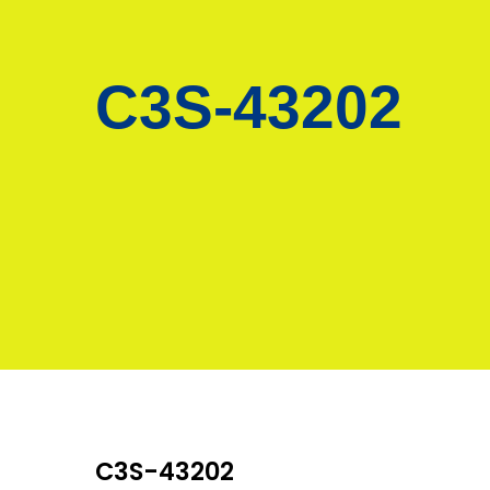
C3S-43202
C3S-43202