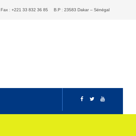
Fax : +221 33 832 36 85
B.P : 23583 Dakar – Sénégal