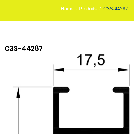
Home
/
Produits
/
C3S-44287
C3S-44287