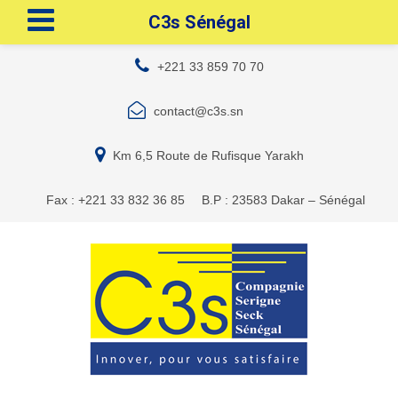
C3s Sénégal
+221 33 859 70 70
contact@c3s.sn
Km 6,5 Route de Rufisque Yarakh
Fax : +221 33 832 36 85
B.P : 23583 Dakar – Sénégal