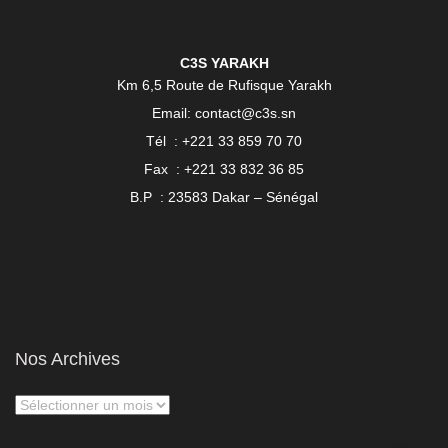
C3S YARAKH
Km 6,5 Route de Rufisque Yarakh
Email: contact@c3s.sn
Tél : +221 33 859 70 70
Fax : +221 33 832 36 85
B.P : 23583 Dakar – Sénégal
Nos Archives