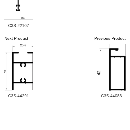
C3S-22107
Next Product
Previous Product
C3S-44291
C3S-44083