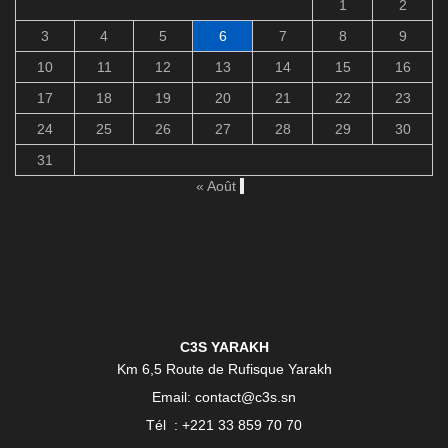
1
2
3
4
5
6
7
8
9
10
11
12
13
14
15
16
17
18
19
20
21
22
23
24
25
26
27
28
29
30
31
« Août
C3S YARAKH
Km 6,5 Route de Rufisque Yarakh
Email: contact@c3s.sn
Tél : +221 33 859 70 70