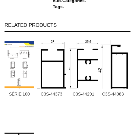
Sub-Categories:
Tags:
RELATED PRODUCTS
SÉRIE 100
C3S-44373
C3S-44291
C3S-44083