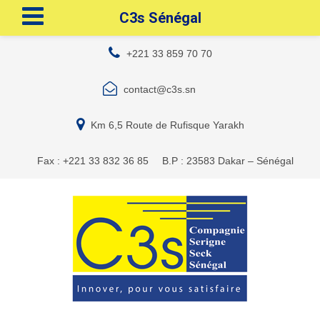
C3s Sénégal
+221 33 859 70 70
contact@c3s.sn
Km 6,5 Route de Rufisque Yarakh
Fax : +221 33 832 36 85
B.P : 23583 Dakar – Sénégal