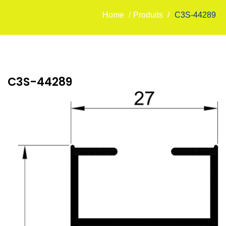
Home
/
Produits
/
C3S-44289
C3S-44289