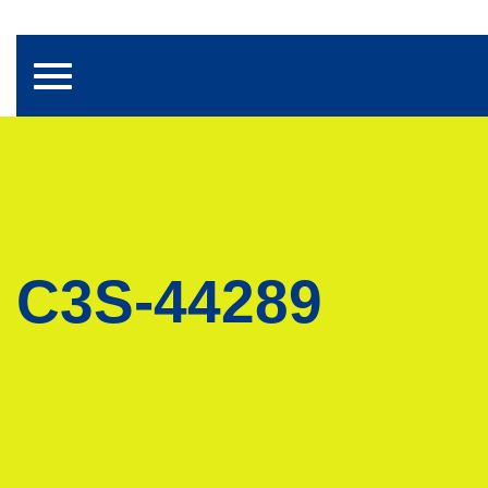
Toggle navigation
C3S-44289