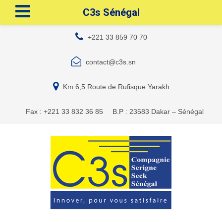
C3s Sénégal
+221 33 859 70 70
contact@c3s.sn
Km 6,5 Route de Rufisque Yarakh
Fax : +221 33 832 36 85
B.P : 23583 Dakar – Sénégal