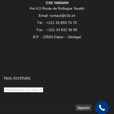
C3S YARAKH
Km 6,5 Route de Rufisque Yarakh
Email: contact@c3s.sn
Tél : +221 33 859 70 70
Fax : +221 33 832 36 85
B.P : 23583 Dakar – Sénégal
Nos Archives
Appeler