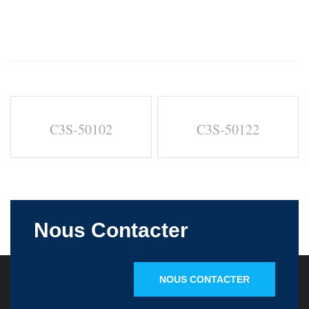
C3S-50102
C3S-50122
Nous Contacter
NOUS CONTACTER