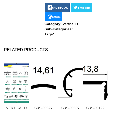
FACEBOOK
TWITTER
EMAIL
Category:
Vertical D
Sub-Categories:
Tags:
RELATED PRODUCTS
VERTICAL D
C3S-50327
C3S-50307
C3S-50122