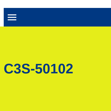
Toggle navigation
C3S-50102