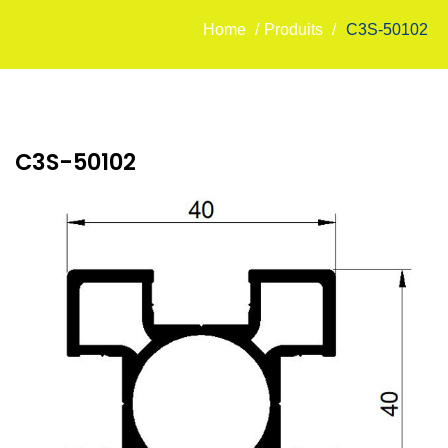
Home
/
Produits
/
C3S-50102
C3S-50102