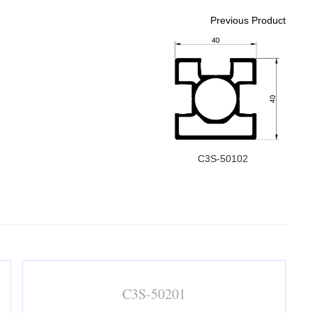
Previous Product
C3S-50102
C3S-50201