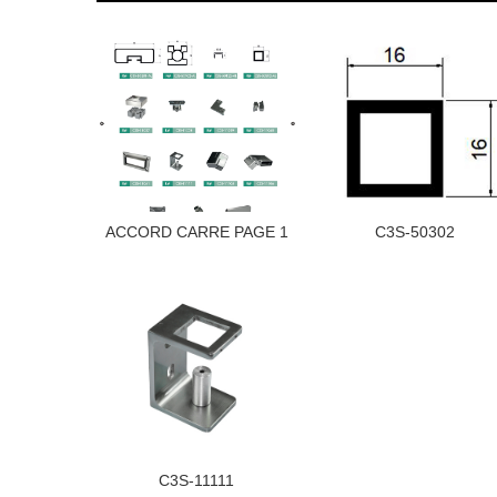
ACCORD CARRE PAGE 1
C3S-50302
C3S-11111