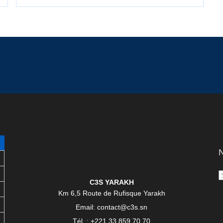
N
C3S YARAKH
Km 6,5 Route de Rufisque Yarakh
Email: contact@c3s.sn
Tél : +221 33 859 70 70