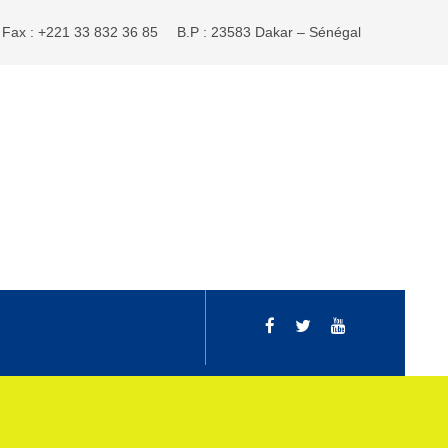
Fax : +221 33 832 36 85
B.P : 23583 Dakar – Sénégal