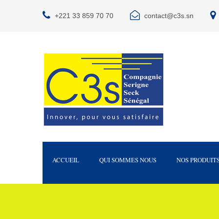
+221 33 859 70 70
contact@c3s.sn
ACCUEIL
QUI SOMMES NOUS
NOS PRODUIT