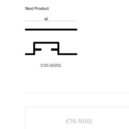
Next Product
C3S-50201
C3S-50102