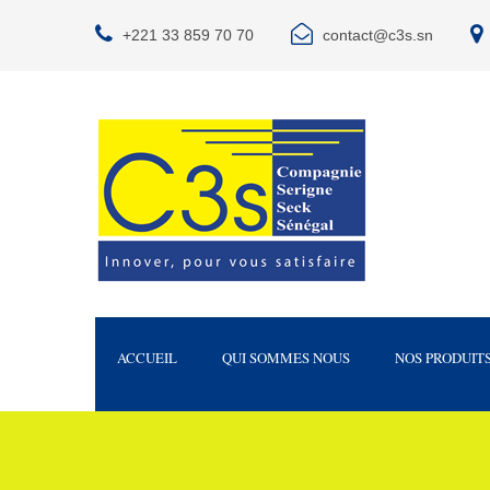
+221 33 859 70 70
contact@c3s.sn
ACCUEIL
QUI SOMMES NOUS
NOS PRODUIT