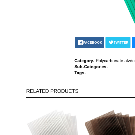
FACEBOOK
TWITTER
Category:
Polycarbonate alvéol
Sub-Categories:
Tags:
RELATED PRODUCTS