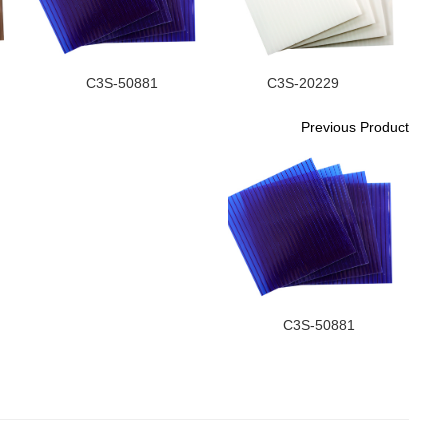
C3S-50881
C3S-20229
Previous Product
C3S-50881