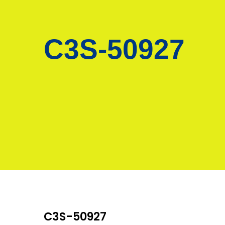
C3S-50927
C3S-50927