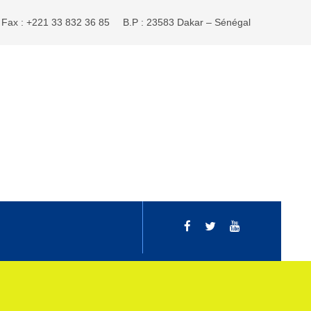
Fax : +221 33 832 36 85
B.P : 23583 Dakar – Sénégal