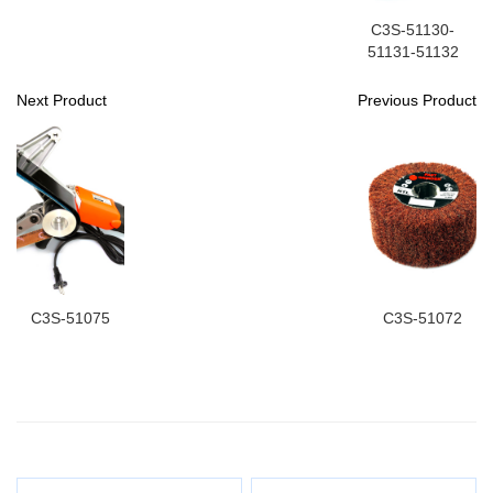
C3S-51130-
51131-51132
Next Product
Previous Product
C3S-51075
C3S-51072