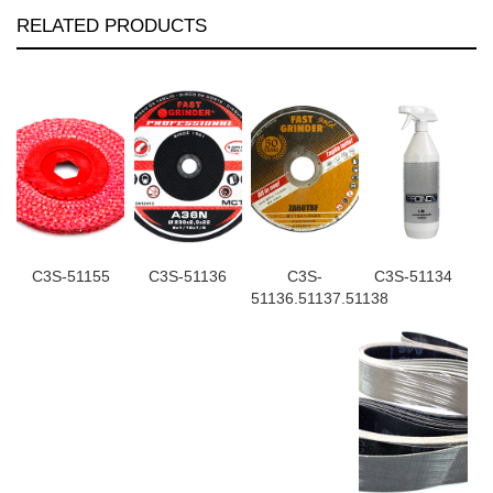
RELATED PRODUCTS
C3S-51155
C3S-51136
C3S-
C3S-51134
51136.51137.51138