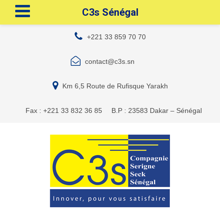
C3s Sénégal
+221 33 859 70 70
contact@c3s.sn
Km 6,5 Route de Rufisque Yarakh
Fax : +221 33 832 36 85
B.P : 23583 Dakar – Sénégal