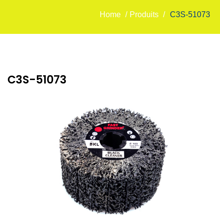
Home
/
Produits
/
C3S-51073
C3S-51073