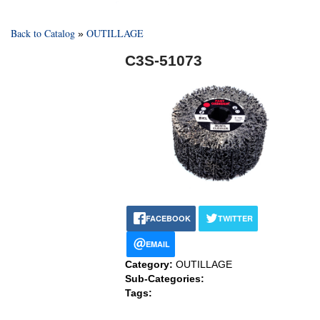
Back to Catalog
OUTILLAGE
C3S-51073
FACEBOOK
TWITTER
EMAIL
Category:
OUTILLAGE
Sub-Categories:
Tags: