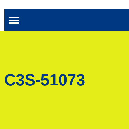
Toggle navigation
C3S-51073