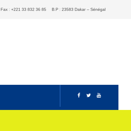
Fax : +221 33 832 36 85
B.P : 23583 Dakar – Sénégal