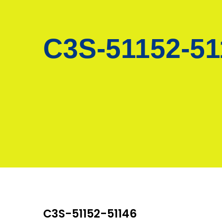
C3S-51152-51
C3S-51152-51146