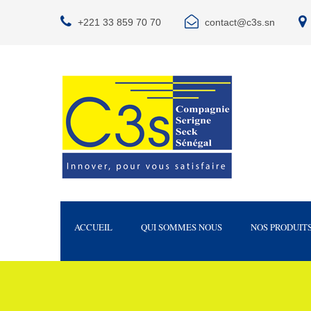
+221 33 859 70 70
contact@c3s.sn
ACCUEIL
QUI SOMMES NOUS
NOS PRODUIT