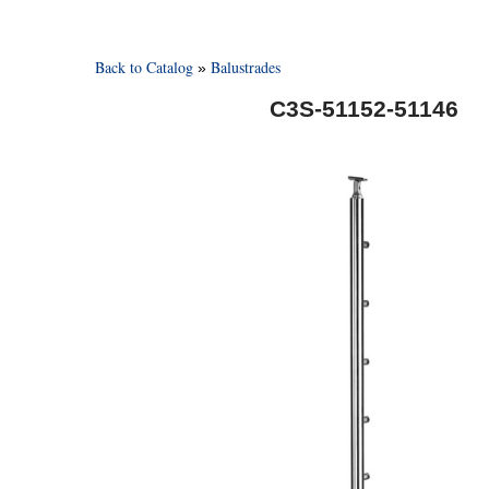
Back to Catalog
Balustrades
C3S-51152-51146