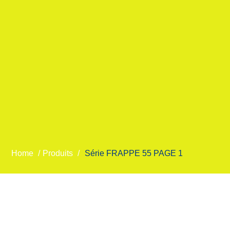
Home
/
Produits
/
Série FRAPPE 55 PAGE 1