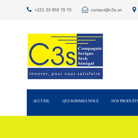
+221 33 859 70 70
contact@c3s.sn
ACCUEIL
QUI SOMMES NOUS
NOS PRODUIT