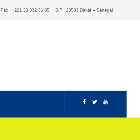
Fax : +221 33 832 36 85
B.P : 23583 Dakar – Sénégal