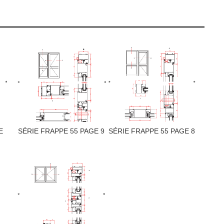
E
SÉRIE FRAPPE 55 PAGE 9
SÉRIE FRAPPE 55 PAGE 8