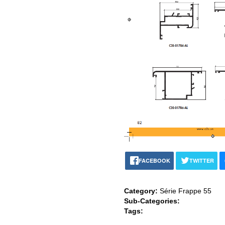
FACEBOOK
TWITTER
Category:
Série Frappe 55
Sub-Categories:
Tags: