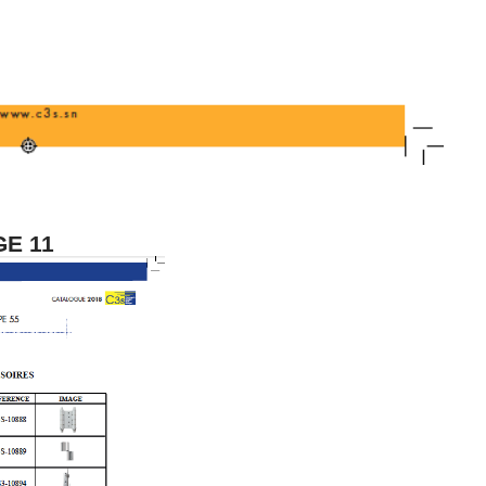
GE 11