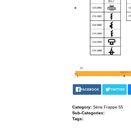
FACEBOOK
TWITTER
Category:
Série Frappe 55
Sub-Categories:
Tags: