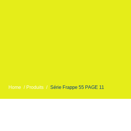
Home
/
Produits
/
Série Frappe 55 PAGE 11