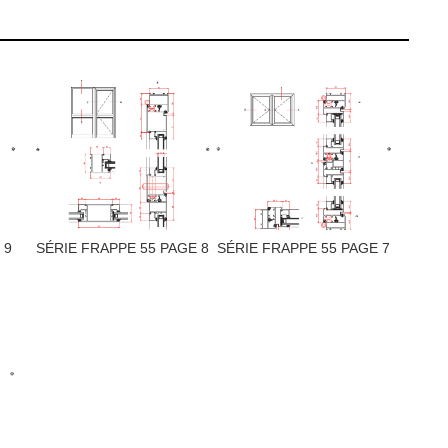
 9
SÉRIE FRAPPE 55 PAGE 8
SÉRIE FRAPPE 55 PAGE 7