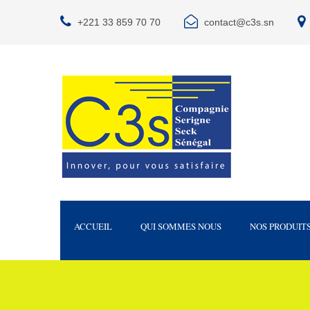
+221 33 859 70 70
contact@c3s.sn
ACCUEIL
QUI SOMMES NOUS
NOS PRODUIT