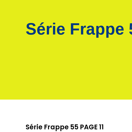
Série Frappe
Série Frappe 55 PAGE 11