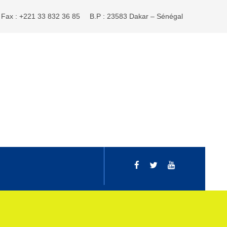
Fax : +221 33 832 36 85
B.P : 23583 Dakar – Sénégal