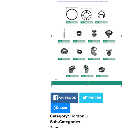
FACEBOOK
TWITTER
EMAIL
Category:
Horizon U
Sub-Categories:
Tags: