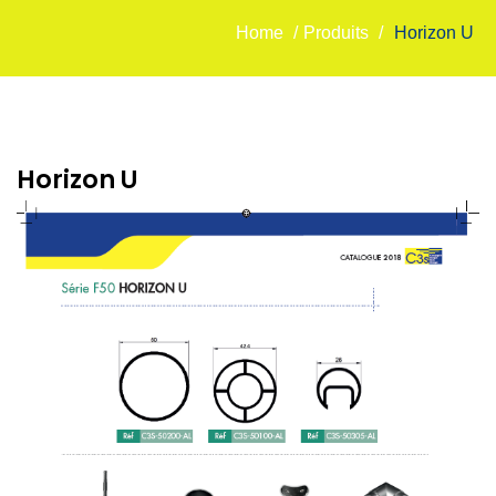
Home
/
Produits
/
Horizon U
Horizon U