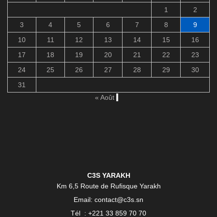
1
2
3
4
5
6
7
8
9
10
11
12
13
14
15
16
17
18
19
20
21
22
23
24
25
26
27
28
29
30
31
« Août
C3S YARAKH
Km 6,5 Route de Rufisque Yarakh
Email: contact@c3s.sn
Tél : +221 33 859 70 70