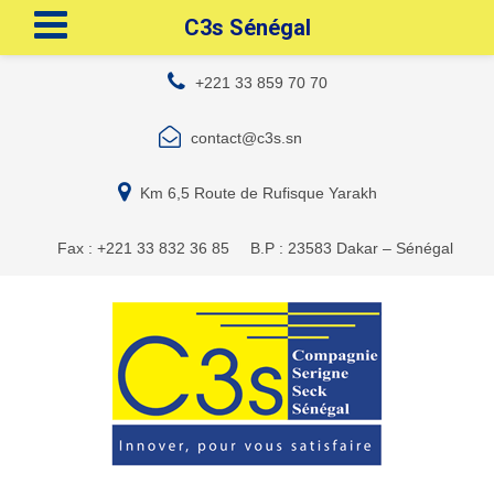
C3s Sénégal
+221 33 859 70 70
contact@c3s.sn
Km 6,5 Route de Rufisque Yarakh
Fax : +221 33 832 36 85
B.P : 23583 Dakar – Sénégal